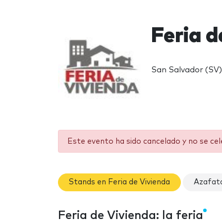
Feria d
San Salvador (SV)
Este evento ha sido cancelado y no se ce
Stands en Feria de Vivienda
Azafata
Feria de Vivienda: la feria