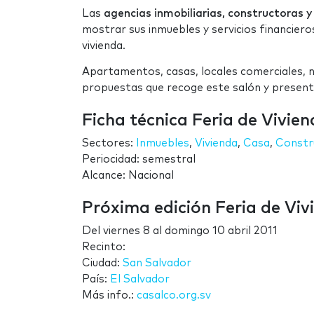
Las
agencias inmobiliarias, constructoras 
mostrar sus inmuebles y servicios financier
vivienda.
Apartamentos, casas, locales comerciales, na
propuestas que recoge este salón y present
Ficha técnica Feria de Vivie
Sectores:
Inmuebles
,
Vivienda
,
Casa
,
Constr
Periocidad: semestral
Alcance: Nacional
Próxima edición Feria de Viv
Del
viernes 8
al
domingo 10 abril 2011
Recinto:
Ciudad:
San Salvador
País:
El Salvador
Más info.:
casalco.org.sv