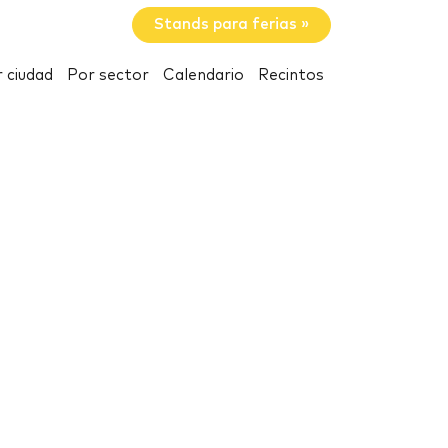
Stands para ferias »
 ciudad
Por sector
Calendario
Recintos