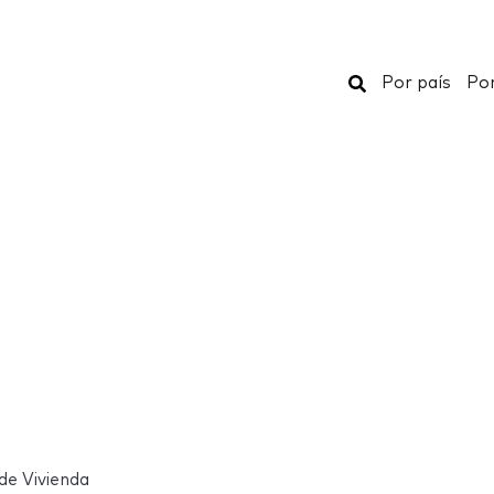
Buscar
Por país
Por
 de Vivienda