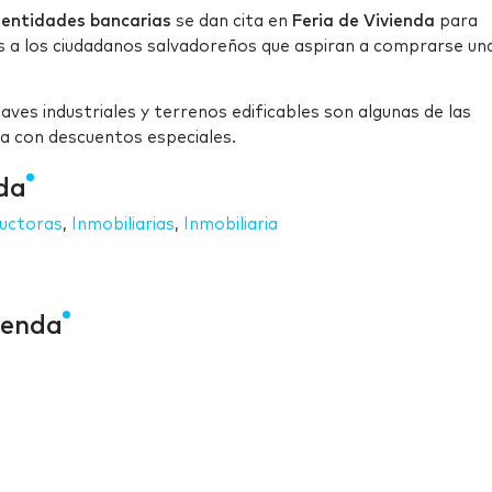
y entidades bancarias
se dan cita en
Feria de Vivienda
para
os a los ciudadanos salvadoreños que aspiran a comprarse un
ves industriales y terrenos edificables son algunas de las
a con descuentos especiales.
nda
uctoras
,
Inmobiliarias
,
Inmobiliaria
ienda