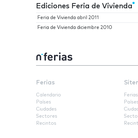
Ediciones Feria de Vivienda
Feria de Vivienda abril 2011
Feria de Vivienda diciembre 2010
Ferias
Site
Calendario
Ferias
Países
Paíse
Ciudades
Ciuda
Sectores
Secto
Recintos
Recin