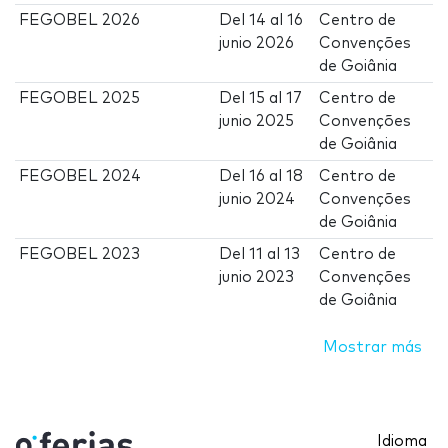
FEGOBEL 2026
Del
14
al
16
Centro de
junio 2026
Convenções
de Goiânia
FEGOBEL 2025
Del
15
al
17
Centro de
junio 2025
Convenções
de Goiânia
FEGOBEL 2024
Del
16
al
18
Centro de
junio 2024
Convenções
de Goiânia
FEGOBEL 2023
Del
11
al
13
Centro de
junio 2023
Convenções
de Goiânia
Mostrar más
Idioma