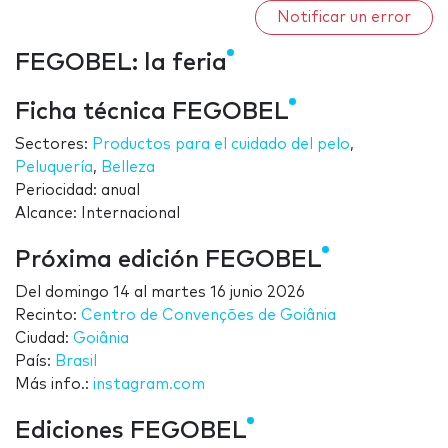
Notificar un error
FEGOBEL: la feria
Ficha técnica FEGOBEL
Sectores:
Productos para el cuidado del pelo
,
Peluquería
,
Belleza
Periocidad: anual
Alcance: Internacional
Próxima edición FEGOBEL
Del
domingo 14
al
martes 16 junio 2026
Recinto:
Centro de Convenções de Goiânia
Ciudad:
Goiânia
País:
Brasil
Más info.:
instagram.com
Ediciones FEGOBEL