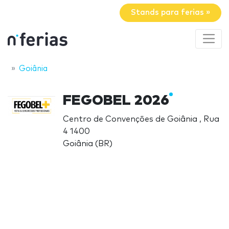
Stands para ferias »
Goiânia
FEGOBEL 2026
Centro de Convenções de Goiânia , Rua
4 1400
Goiânia (BR)