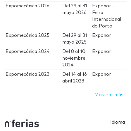
Expomecânica 2026
Del
29
al
31
Exponor -
mayo 2026
Feira
Internacional
do Porto
Expomecânica 2025
Del
29
al
31
Exponor
mayo 2025
Expomecânica 2024
Del
8
al
10
Exponor
noviembre
2024
Expomecânica 2023
Del
14
al
16
Exponor
abril 2023
Mostrar más
Idioma