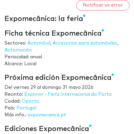
Notificar un error
Expomecânica: la feria
Ficha técnica Expomecânica
Sectores:
Automóvil
,
Accesorios para automóviles
,
Automoción
Periocidad: anual
Alcance: Local
Próxima edición Expomecânica
Del
viernes 29
al
domingo 31 mayo 2026
Recinto:
Exponor - Feira Internacional do Porto
Ciudad:
Oporto
País:
Portugal
Más info.:
expomecanica.pt
Ediciones Expomecânica