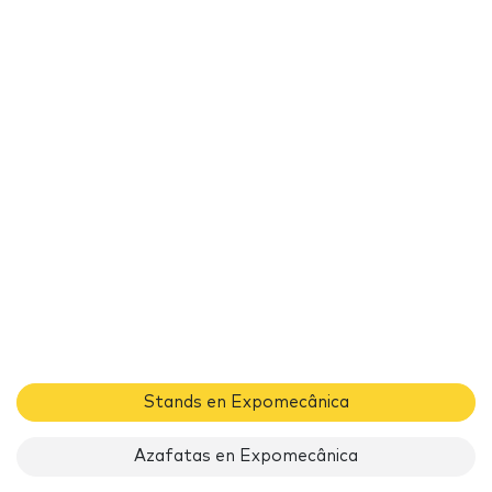
Stands en Expomecânica
Azafatas en Expomecânica