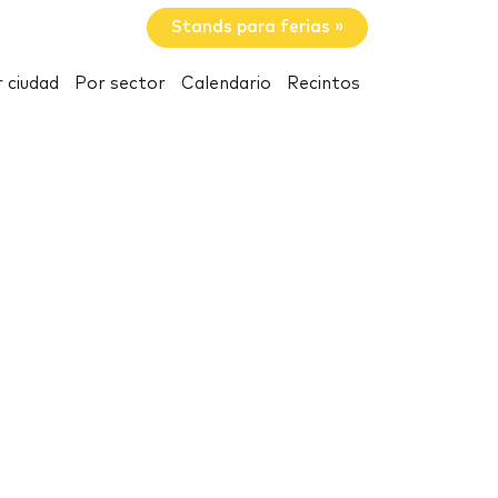
Stands para ferias »
 ciudad
Por sector
Calendario
Recintos