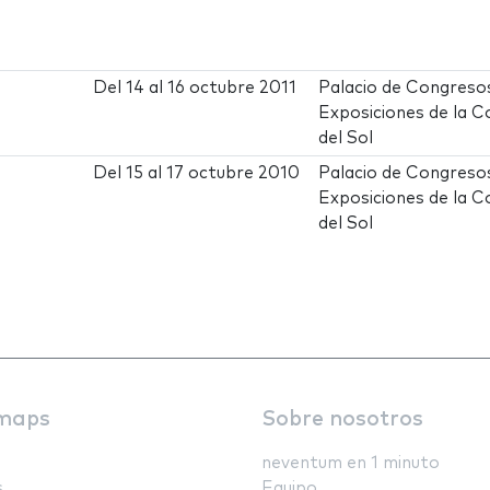
Del
14
al
16 octubre 2011
Palacio de Congreso
Exposiciones de la C
del Sol
Del
15
al
17 octubre 2010
Palacio de Congreso
Exposiciones de la C
del Sol
maps
Sobre nosotros
neventum en 1 minuto
s
Equipo