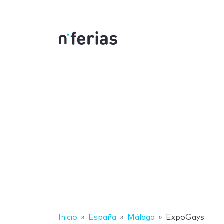
Inicio
España
Málaga
ExpoGays