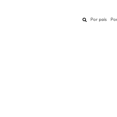
Buscar
Por país
Por