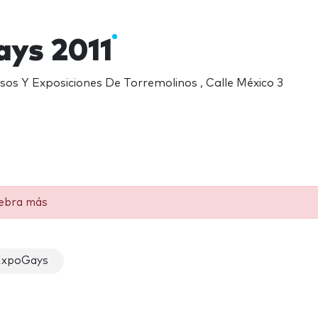
ys 2011
os Y Exposiciones De Torremolinos , Calle México 3
lebra más
ExpoGays