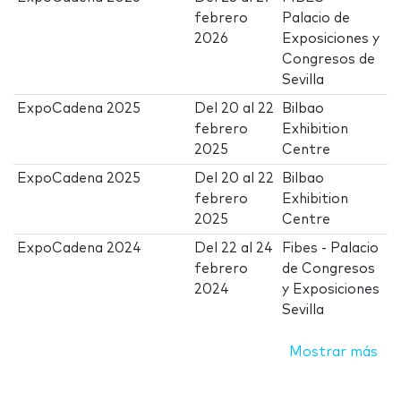
febrero
Palacio de
2026
Exposiciones y
Congresos de
Sevilla
ExpoCadena 2025
Del
20
al
22
Bilbao
febrero
Exhibition
2025
Centre
ExpoCadena 2025
Del
20
al
22
Bilbao
febrero
Exhibition
2025
Centre
ExpoCadena 2024
Del
22
al
24
Fibes - Palacio
febrero
de Congresos
2024
y Exposiciones
Sevilla
Mostrar más