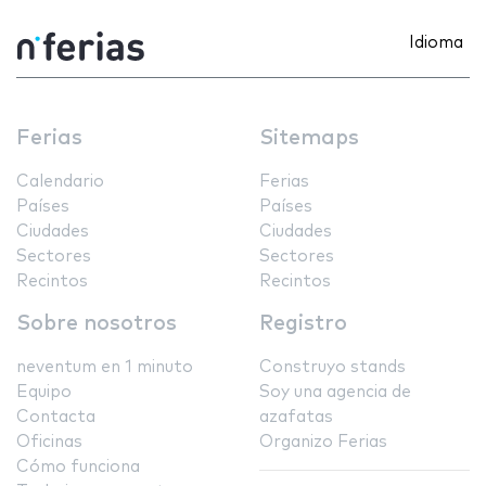
Idioma
Ferias
Sitemaps
Calendario
Ferias
Países
Países
Ciudades
Ciudades
Sectores
Sectores
Recintos
Recintos
Sobre nosotros
Registro
neventum en 1 minuto
Construyo stands
Equipo
Soy una agencia de
Contacta
azafatas
Oficinas
Organizo Ferias
Cómo funciona