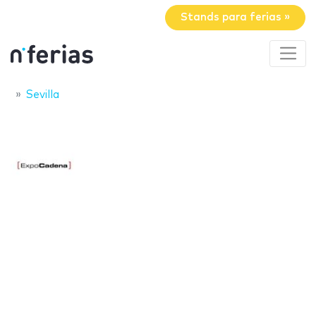
Stands para ferias »
Sevilla