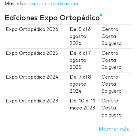
Más info.:
expo-ortopedica.com
Ediciones Expo Ortopédica
Expo Ortopédica 2026
Del
5
al
6
Centro
agosto
Costa
2026
Salguero
Expo Ortopédica 2025
Del
6
al
7
Centro
agosto
Costa
2025
Salguero
Expo Ortopédica 2024
Del
7
al
8
Centro
agosto
Costa
2024
Salguero
Expo Ortopédica 2023
Del
10
al
11
Centro
mayo 2023
Costa
Salguero
Mostrar más