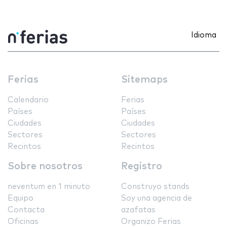
Idioma
Ferias
Sitemaps
Calendario
Ferias
Países
Países
Ciudades
Ciudades
Sectores
Sectores
Recintos
Recintos
Sobre nosotros
Registro
neventum en 1 minuto
Construyo stands
Equipo
Soy una agencia de
Contacta
azafatas
Oficinas
Organizo Ferias