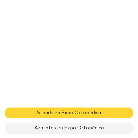
Stands en Expo Ortopédica
Azafatas en Expo Ortopédica