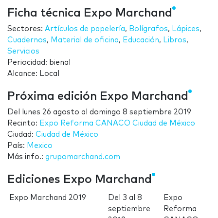
Ficha técnica Expo Marchand
Sectores:
Artículos de papelería
,
Bolígrafos
,
Lápices
,
Cuadernos
,
Material de oficina
,
Educación
,
Libros
,
Servicios
Periocidad: bienal
Alcance: Local
Próxima edición Expo Marchand
Del
lunes 26 agosto
al
domingo 8 septiembre 2019
Recinto:
Expo Reforma CANACO Ciudad de México
Ciudad:
Ciudad de México
País:
Mexico
Más info.:
grupomarchand.com
Ediciones Expo Marchand
Expo Marchand 2019
Del
3
al
8
Expo
septiembre
Reforma