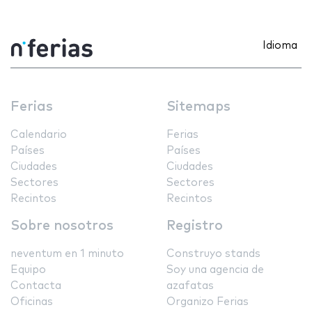
Idioma
Ferias
Sitemaps
Calendario
Ferias
Países
Países
Ciudades
Ciudades
Sectores
Sectores
Recintos
Recintos
Sobre nosotros
Registro
neventum en 1 minuto
Construyo stands
Equipo
Soy una agencia de
Contacta
azafatas
Oficinas
Organizo Ferias