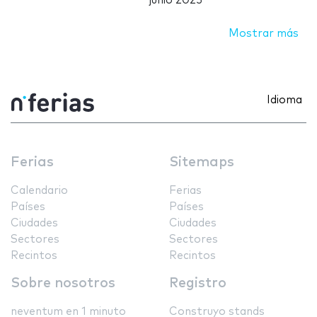
junio 2025
Mostrar más
Idioma
Ferias
Sitemaps
Calendario
Ferias
Países
Países
Ciudades
Ciudades
Sectores
Sectores
Recintos
Recintos
Sobre nosotros
Registro
neventum en 1 minuto
Construyo stands