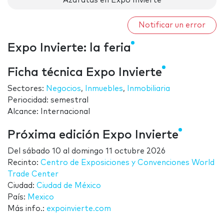
Azafatas en Expo Invierte
Notificar un error
Expo Invierte: la feria
Ficha técnica Expo Invierte
Sectores:
Negocios
,
Inmuebles
,
Inmobiliaria
Periocidad: semestral
Alcance: Internacional
Próxima edición Expo Invierte
Del
sábado 10
al
domingo 11 octubre 2026
Recinto:
Centro de Exposiciones y Convenciones World
Trade Center
Ciudad:
Ciudad de México
País:
Mexico
Más info.:
expoinvierte.com