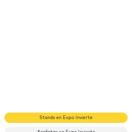
Stands en Expo Invierte