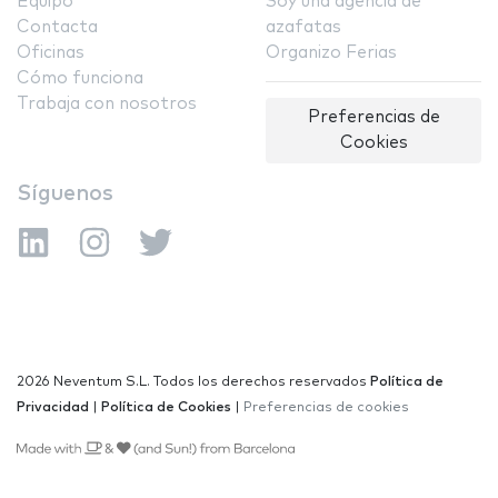
Equipo
Soy una agencia de
Contacta
azafatas
Oficinas
Organizo Ferias
Cómo funciona
Trabaja con nosotros
Preferencias de
Cookies
Síguenos
2026 Neventum S.L. Todos los derechos reservados
Política de
Privacidad
|
Política de Cookies
|
Preferencias de cookies