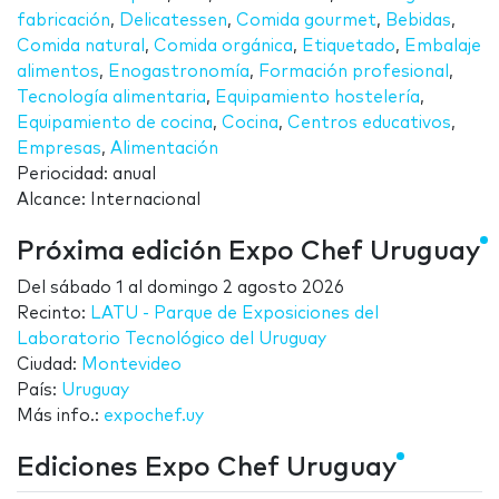
fabricación
,
Delicatessen
,
Comida gourmet
,
Bebidas
,
Comida natural
,
Comida orgánica
,
Etiquetado
,
Embalaje
alimentos
,
Enogastronomía
,
Formación profesional
,
Tecnología alimentaria
,
Equipamiento hostelería
,
Equipamiento de cocina
,
Cocina
,
Centros educativos
,
Empresas
,
Alimentación
Periocidad: anual
Alcance: Internacional
Próxima edición Expo Chef Uruguay
Del
sábado 1
al
domingo 2 agosto 2026
Recinto:
LATU - Parque de Exposiciones del
Laboratorio Tecnológico del Uruguay
Ciudad:
Montevideo
País:
Uruguay
Más info.:
expochef.uy
Ediciones Expo Chef Uruguay