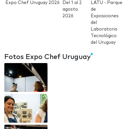
Expo Chef Uruguay 2026
Del
1
al
2
LATU - Parque
agosto
de
2026
Exposiciones
del
Laboratorio
Tecnológico
del Uruguay
Fotos Expo Chef Uruguay