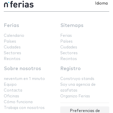
Idioma
Ferias
Sitemaps
Calendario
Ferias
Países
Países
Ciudades
Ciudades
Sectores
Sectores
Recintos
Recintos
Sobre nosotros
Registro
neventum en 1 minuto
Construyo stands
Equipo
Soy una agencia de
Contacta
azafatas
Oficinas
Organizo Ferias
Cómo funciona
Trabaja con nosotros
Preferencias de