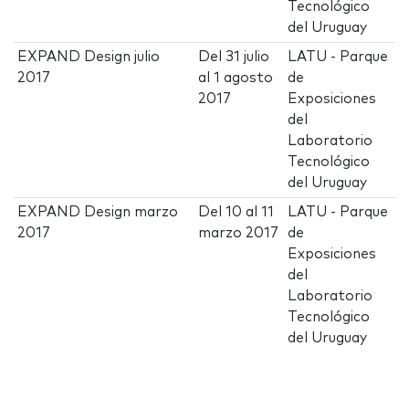
Tecnológico
del Uruguay
EXPAND Design julio
Del
31 julio
LATU - Parque
2017
al
1 agosto
de
2017
Exposiciones
del
Laboratorio
Tecnológico
del Uruguay
EXPAND Design marzo
Del
10
al
11
LATU - Parque
2017
marzo 2017
de
Exposiciones
del
Laboratorio
Tecnológico
del Uruguay