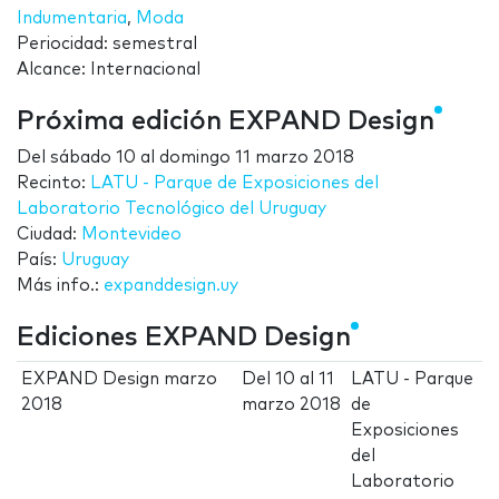
Indumentaria
,
Moda
Periocidad: semestral
Alcance: Internacional
Próxima edición EXPAND Design
Del
sábado 10
al
domingo 11 marzo 2018
Recinto:
LATU - Parque de Exposiciones del
Laboratorio Tecnológico del Uruguay
Ciudad:
Montevideo
País:
Uruguay
Más info.:
expanddesign.uy
Ediciones EXPAND Design
EXPAND Design marzo
Del
10
al
11
LATU - Parque
2018
marzo 2018
de
Exposiciones
del
Laboratorio