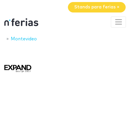
Stands para ferias »
Montevideo