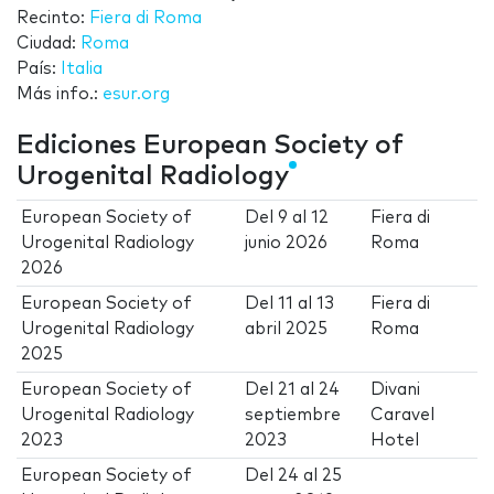
Recinto:
Fiera di Roma
Ciudad:
Roma
País:
Italia
Más info.:
esur.org
Ediciones European Society of
Urogenital Radiology
European Society of
Del
9
al
12
Fiera di
Urogenital Radiology
junio 2026
Roma
2026
European Society of
Del
11
al
13
Fiera di
Urogenital Radiology
abril 2025
Roma
2025
European Society of
Del
21
al
24
Divani
Urogenital Radiology
septiembre
Caravel
2023
2023
Hotel
European Society of
Del
24
al
25