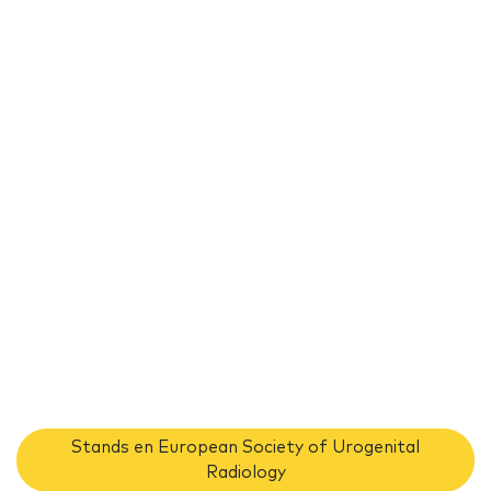
Stands en European Society of Urogenital
Radiology