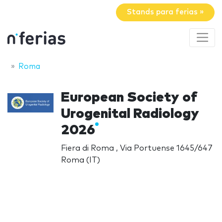
Stands para ferias »
Roma
European Society of
Urogenital Radiology
2026
Fiera di Roma , Via Portuense 1645/647
Roma (IT)