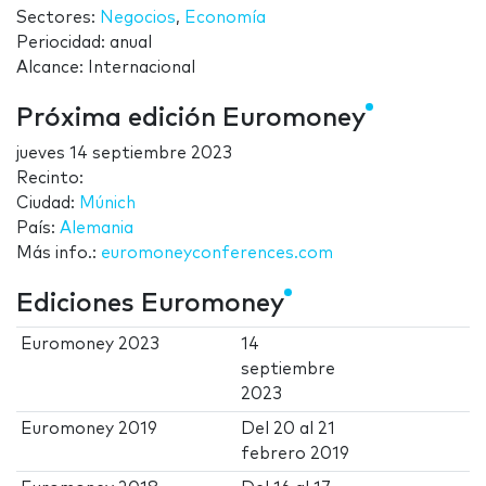
Sectores:
Negocios
,
Economía
Periocidad: anual
Alcance: Internacional
Próxima edición Euromoney
jueves 14 septiembre 2023
Recinto:
Ciudad:
Múnich
País:
Alemania
Más info.:
euromoneyconferences.com
Ediciones Euromoney
Euromoney 2023
14
septiembre
2023
Euromoney 2019
Del
20
al
21
febrero 2019