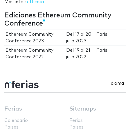
Más info.:
ethcc.io
Ediciones Ethereum Community
Conference
Ethereum Community
Del
17
al
20
Paris
Conference 2023
julio 2023
Ethereum Community
Del
19
al
21
Paris
Conference 2022
julio 2022
Idioma
Ferias
Sitemaps
Calendario
Ferias
Países
Países