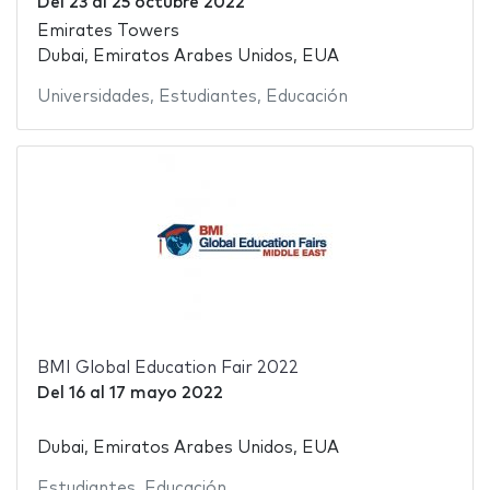
Del
23
al
25 octubre 2022
Emirates Towers
Dubai, Emiratos Arabes Unidos, EUA
Universidades
,
Estudiantes
,
Educación
BMI Global Education Fair 2022
Del
16
al
17 mayo 2022
Dubai, Emiratos Arabes Unidos, EUA
Estudiantes
,
Educación