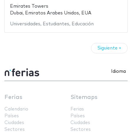
Emirates Towers
Dubai, Emiratos Arabes Unidos, EUA
Universidades
,
Estudiantes
,
Educación
Siguiente »
Idioma
Ferias
Sitemaps
Calendario
Ferias
Países
Países
Ciudades
Ciudades
Sectores
Sectores