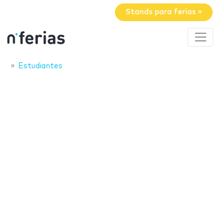
Stands para ferias »
Estudiantes