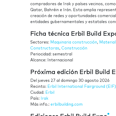
compradores de Irak y países vecinos, como 
Qatar, Bahréin e Irán. Esta amplia represen
creación de redes y oportunidades comercial
entidades gubernamentales y estatales conv
Ficha técnica Erbil Build Exp
Sectores:
Maquinaria construcción
,
Material
Constructoras
,
Construcción
Periocidad: semestral
Alcance: Internacional
Próxima edición Erbil Build 
Del
jueves 27
al
domingo 30 agosto 2026
Recinto:
Erbil International Fairground (EIF)
Ciudad:
Erbil
País:
Irak
Más info.:
erbilbuilding.com