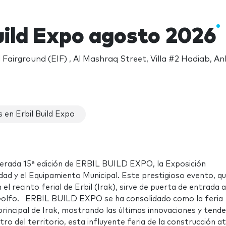
uild Expo agosto 2026
l Fairground (EIF) , Al Mashraq Street, Villa #2 Hadiab, 
 en Erbil Build Expo
erada 15ª edición de ERBIL BUILD EXPO, la Exposición
cidad y el Equipamiento Municipal. Este prestigioso evento, q
l recinto ferial de Erbil (Irak), sirve de puerta de entrada a
 Golfo. ERBIL BUILD EXPO se ha consolidado como la feria
rincipal de Irak, mostrando las últimas innovaciones y tende
tro del territorio, esta influyente feria de la construcción a