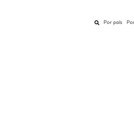
Buscar
Por país
Por