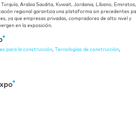
Turquía, Arabia Saudita, Kuwait, Jordania, Líbano, Emiratos
tación regional garantiza una plataforma sin precedentes pa
es, ya que empresas privadas, compradores de alto nivel y
ergen en la exposición.
o
es para la construcción
,
Tecnologías de construcción
,
Expo