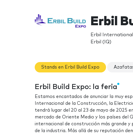
Erbil B
Erbil Internationa
Erbil (IQ)
Stands en Erbil Build Expo
Azafatas
Erbil Build Expo: la feria
Estamos encantados de anunciar la muy esp
Internacional de la Construcción, la Electri
tendrá lugar del 20 al 23 de mayo de 2025 en e
mercado de Oriente Medio y los países del
internacional de construcción más grande y p
de la industria. Más allá de su reputación den