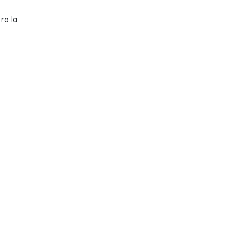
,
ra la