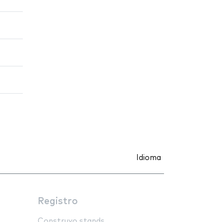
Idioma
Registro
Construyo stands