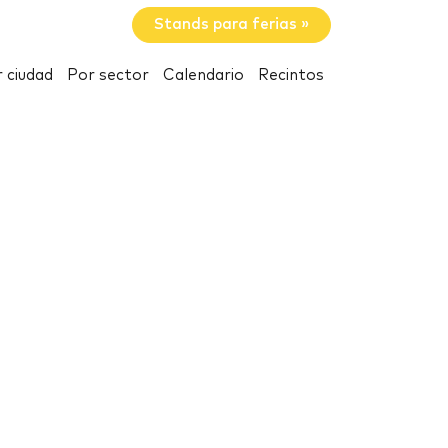
Stands para ferias »
 ciudad
Por sector
Calendario
Recintos