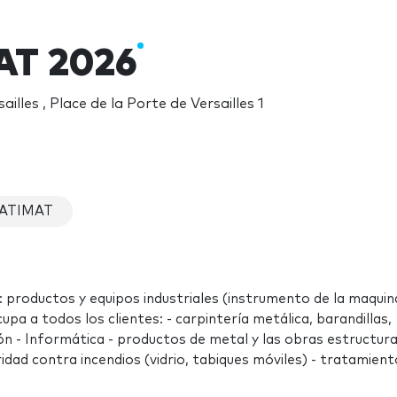
AT 2026
ailles , Place de la Porte de Versailles 1
BATIMAT
 productos y equipos industriales (instrumento de la maquina
upa a todos los clientes: - carpintería metálica, barandillas,
n - Informática - productos de metal y las obras estructura
dad contra incendios (vidrio, tabiques móviles) - tratamient