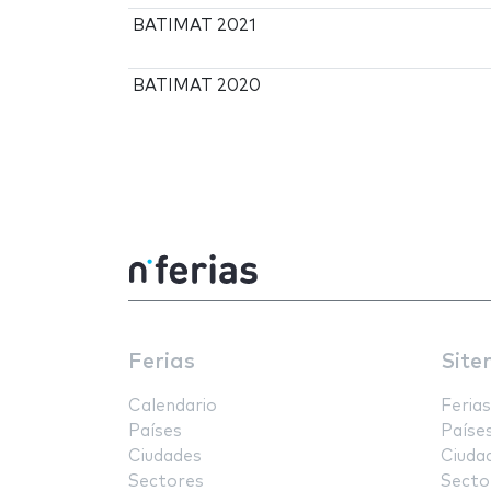
BATIMAT 2021
BATIMAT 2020
Ferias
Site
Calendario
Ferias
Países
Paíse
Ciudades
Ciuda
Sectores
Secto