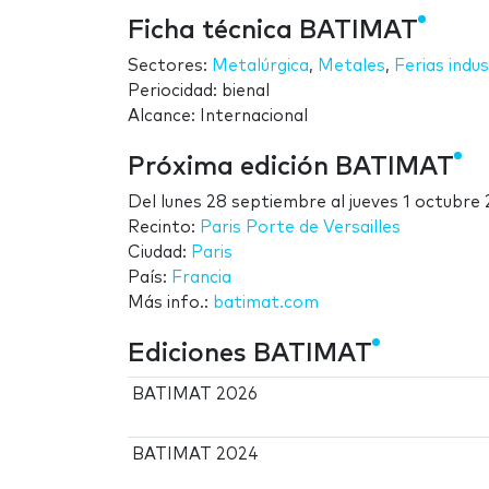
Ficha técnica BATIMAT
Sectores:
Metalúrgica
,
Metales
,
Ferias indus
Periocidad: bienal
Alcance: Internacional
Próxima edición BATIMAT
Del
lunes 28 septiembre
al
jueves 1 octubre
Recinto:
Paris Porte de Versailles
Ciudad:
Paris
País:
Francia
Más info.:
batimat.com
Ediciones BATIMAT
BATIMAT 2026
BATIMAT 2024