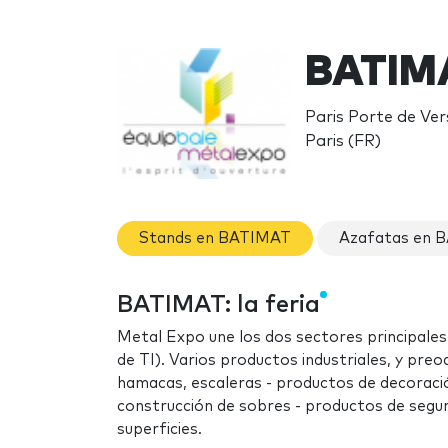
BATIM
Paris Porte de Vers
Paris (FR)
Stands en BATIMAT
Azafatas en 
BATIMAT: la feria
Metal Expo une los dos sectores principales:
de TI). Varios productos industriales, y preoc
hamacas, escaleras - productos de decoració
construcción de sobres - productos de seguri
superficies.