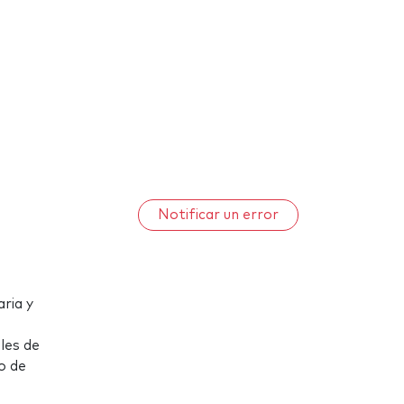
Notificar un error
ria y
les de
o de