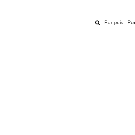
Buscar
Por país
Por