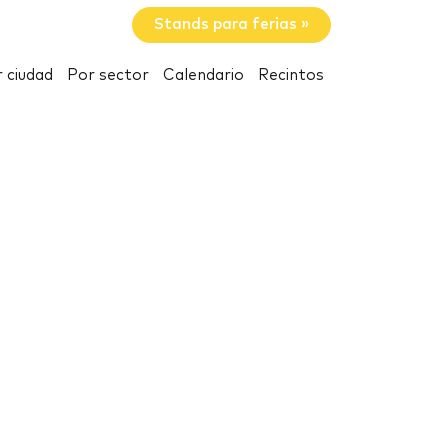
Stands para ferias »
 ciudad
Por sector
Calendario
Recintos