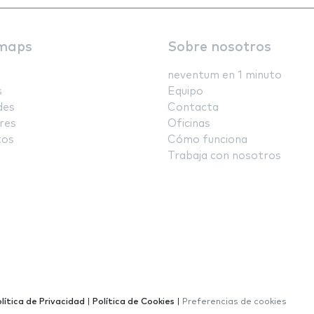
maps
Sobre nosotros
neventum en 1 minuto
s
Equipo
des
Contacta
res
Oficinas
tos
Cómo funciona
Trabaja con nosotros
lítica de Privacidad
|
Política de Cookies
|
Preferencias de cookies