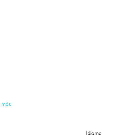
 más
Idioma