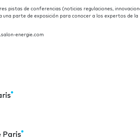
es pistas de conferencias (noticias regulaciones, innovacion
 a una parte de exposición para conocer a los expertos de la
w.salon-energie.com
ris
 Paris