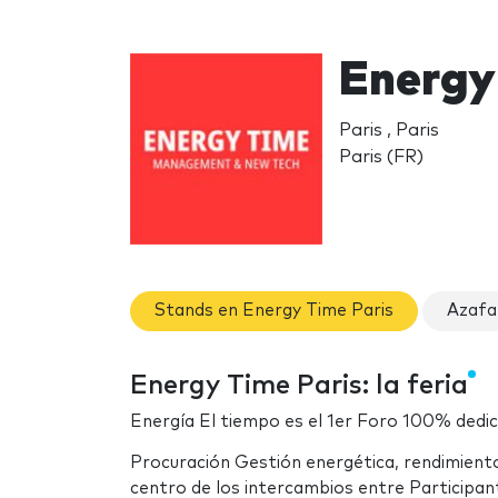
Energy
Paris , Paris
Paris (FR)
Stands en Energy Time Paris
Azafa
Energy Time Paris: la feria
Energía El tiempo es el 1er Foro 100% dedic
Procuración Gestión energética, rendimiento
centro de los intercambios entre Participan