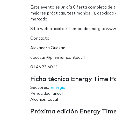
Este evento es un día Oferta completa de tr
mejores prácticas, testimonios...), asociado
mercado.
Sitio web oficial de Tiempo de energía: ww
Contacto :
Alexandra Ouazan
aouazan@premiumcontact.fr
01 46 23 60 11
Ficha técnica Energy Time Pa
Sectores:
Energía
Periocidad: anual
Alcance: Local
Próxima edición Energy Time