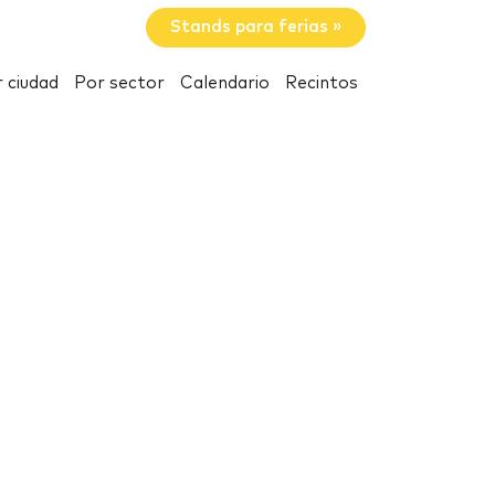
Stands para ferias »
 ciudad
Por sector
Calendario
Recintos