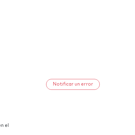
Notificar un error
n el