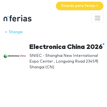
Stands para ferias »
Shangai
Electronica China 2026
SNIEC - Shanghai New International
Expo Center , Longyang Road 2345号
Shangai (CN)