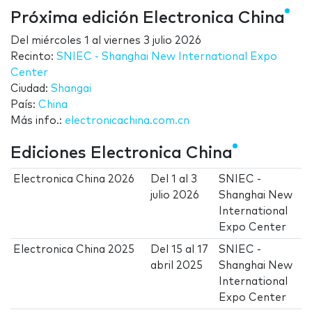
Próxima edición Electronica China
Del
miércoles 1
al
viernes 3 julio 2026
Recinto:
SNIEC - Shanghai New International Expo
Center
Ciudad:
Shangai
País:
China
Más info.:
electronicachina.com.cn
Ediciones Electronica China
Electronica China 2026
Del
1
al
3
SNIEC -
julio 2026
Shanghai New
International
Expo Center
Electronica China 2025
Del
15
al
17
SNIEC -
abril 2025
Shanghai New
International
Expo Center