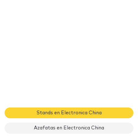
Stands en Electronica China
Azafatas en Electronica China