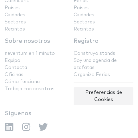
Calendario
Ferias
Países
Países
Ciudades
Ciudades
Sectores
Sectores
Recintos
Recintos
Sobre nosotros
Registro
neventum en 1 minuto
Construyo stands
Equipo
Soy una agencia de
Contacta
azafatas
Oficinas
Organizo Ferias
Cómo funciona
Trabaja con nosotros
Preferencias de
Cookies
Síguenos