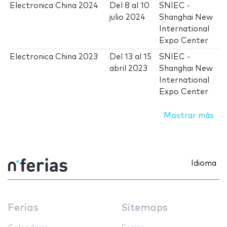
Electronica China 2024
Del
8
al
10
SNIEC -
julio 2024
Shanghai New
International
Expo Center
Electronica China 2023
Del
13
al
15
SNIEC -
abril 2023
Shanghai New
International
Expo Center
Mostrar más
Idioma
Ferias
Sitemaps