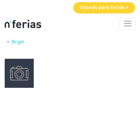
Stands para ferias »
Argel