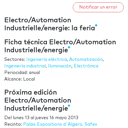
Notificar un error
Electro/Automation
Industrielle/energie: la feria
Ficha técnica Electro/Automation
Industrielle/energie
Sectores:
Ingeniería eléctrica
,
Automatización
,
Ingeniería industrial
,
Iluminación
,
Electrónica
Periocidad: anual
Alcance: Local
Próxima edición
Electro/Automation
Industrielle/energie
Del
lunes 13
al
jueves 16 mayo 2013
Recinto:
Palais Expositions d´Algiers, Safex