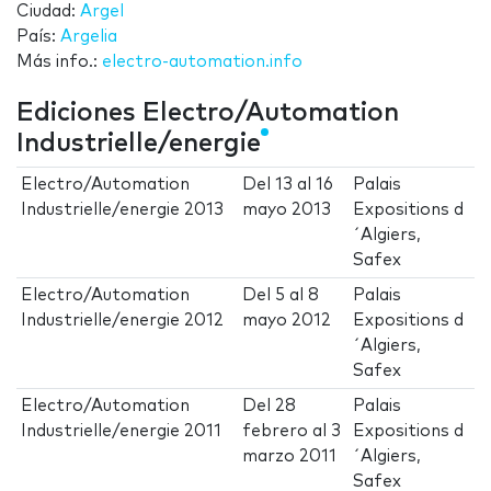
Ciudad:
Argel
País:
Argelia
Más info.:
electro-automation.info
Ediciones Electro/Automation
Industrielle/energie
Electro/Automation
Del
13
al
16
Palais
Industrielle/energie 2013
mayo 2013
Expositions d
´Algiers,
Safex
Electro/Automation
Del
5
al
8
Palais
Industrielle/energie 2012
mayo 2012
Expositions d
´Algiers,
Safex
Electro/Automation
Del
28
Palais
Industrielle/energie 2011
febrero
al
3
Expositions d
marzo 2011
´Algiers,
Safex