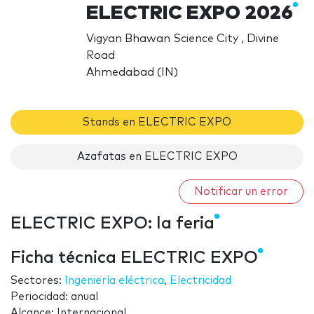
ELECTRIC EXPO 2026
Vigyan Bhawan Science City , Divine
Road
Ahmedabad (IN)
Stands en ELECTRIC EXPO
Azafatas en ELECTRIC EXPO
Notificar un error
ELECTRIC EXPO: la feria
Ficha técnica ELECTRIC EXPO
Sectores:
Ingeniería eléctrica
,
Electricidad
Periocidad: anual
Alcance: Internacional