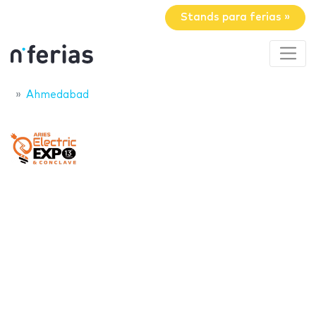
Stands para ferias »
Ahmedabad