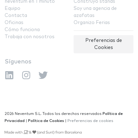
neventum en 1 minuto
Construyo stands
Equipo
Soy una agencia de
Contacta
azafatas
Oficinas
Organizo Ferias
Cómo funciona
Trabaja con nosotros
Preferencias de
Cookies
Síguenos
2026 Neventum S.L. Todos los derechos reservados
Política de
Privacidad
|
Política de Cookies
|
Preferencias de cookies