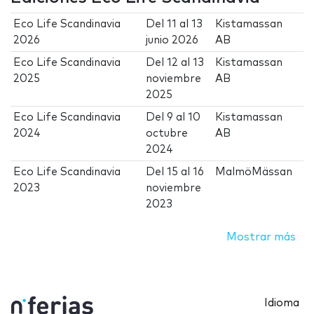
Eco Life Scandinavia
Del
11
al
13
Kistamassan
2026
junio 2026
AB
Eco Life Scandinavia
Del
12
al
13
Kistamassan
2025
noviembre
AB
2025
Eco Life Scandinavia
Del
9
al
10
Kistamassan
2024
octubre
AB
2024
Eco Life Scandinavia
Del
15
al
16
MalmöMässan
2023
noviembre
2023
Mostrar más
Idioma