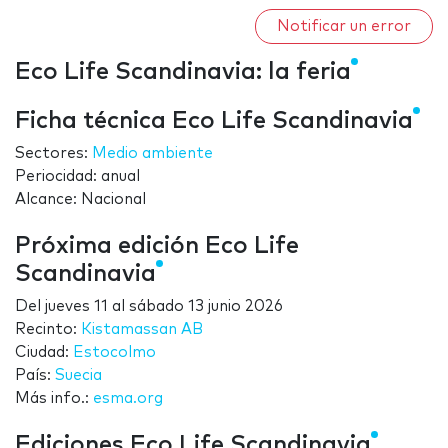
Notificar un error
Eco Life Scandinavia: la feria
Ficha técnica Eco Life Scandinavia
Sectores:
Medio ambiente
Periocidad: anual
Alcance: Nacional
Próxima edición Eco Life
Scandinavia
Del
jueves 11
al
sábado 13 junio 2026
Recinto:
Kistamassan AB
Ciudad:
Estocolmo
País:
Suecia
Más info.:
esma.org
Ediciones Eco Life Scandinavia