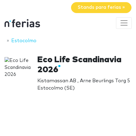
Stands para ferias »
Estocolmo
Eco Life Scandinavia
2026
Kistamassan AB , Arne Beurlings Torg 5
Estocolmo (SE)