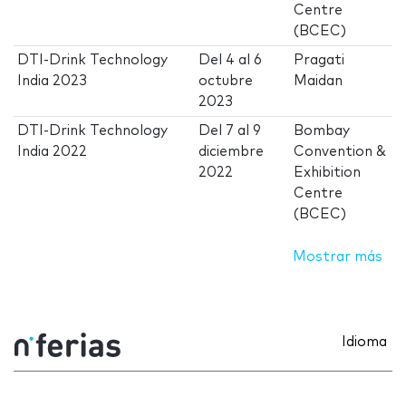
Centre
(BCEC)
DTI-Drink Technology
Del
4
al
6
Pragati
India 2023
octubre
Maidan
2023
DTI-Drink Technology
Del
7
al
9
Bombay
India 2022
diciembre
Convention &
2022
Exhibition
Centre
(BCEC)
Mostrar más
Idioma