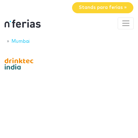
Stands para ferias »
Mumbai