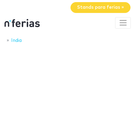
Stands para ferias »
India