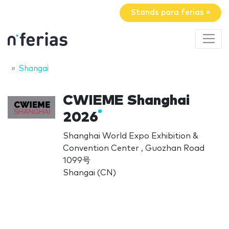
Stands para ferias »
Shangai
CWIEME Shanghai
2026
Shanghai World Expo Exhibition &
Convention Center , Guozhan Road
1099号
Shangai (CN)