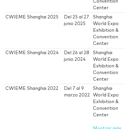
Convention
Center
CWIEME Shanghai 2025
Del
25
al
27
Shanghai
junio 2025
World Expo
Exhibition &
Convention
Center
CWIEME Shanghai 2024
Del
26
al
28
Shanghai
junio 2024
World Expo
Exhibition &
Convention
Center
CWIEME Shanghai 2022
Del
7
al
9
Shanghai
marzo 2022
World Expo
Exhibition &
Convention
Center
Mostrar más