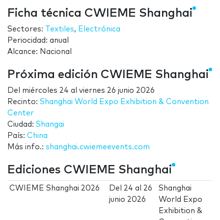
Ficha técnica CWIEME Shanghai
Sectores:
Textiles
,
Electrónica
Periocidad: anual
Alcance: Nacional
Próxima edición CWIEME Shanghai
Del
miércoles 24
al
viernes 26 junio 2026
Recinto:
Shanghai World Expo Exhibition & Convention
Center
Ciudad:
Shangai
País:
China
Más info.:
shanghai.cwiemeevents.com
Ediciones CWIEME Shanghai
CWIEME Shanghai 2026
Del
24
al
26
Shanghai
junio 2026
World Expo
Exhibition &