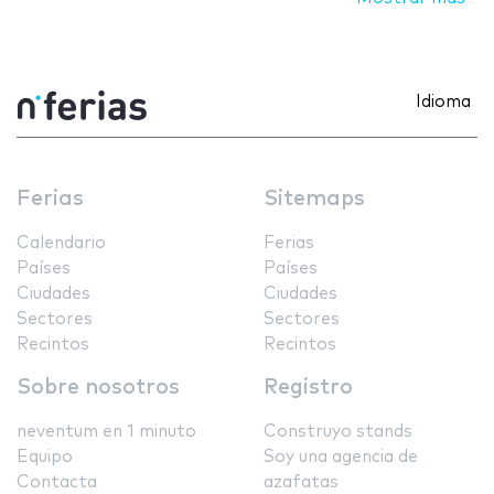
Idioma
Ferias
Sitemaps
Calendario
Ferias
Países
Países
Ciudades
Ciudades
Sectores
Sectores
Recintos
Recintos
Sobre nosotros
Registro
neventum en 1 minuto
Construyo stands
Equipo
Soy una agencia de
Contacta
azafatas