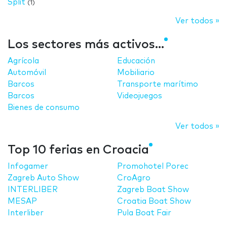
Split
(1)
Ver todos »
Los sectores más activos...
Agrícola
Educación
Automóvil
Mobiliario
Barcos
Transporte marítimo
Barcos
Videojuegos
Bienes de consumo
Ver todos »
Top 10 ferias en Croacia
Infogamer
Promohotel Porec
Zagreb Auto Show
CroAgro
INTERLIBER
Zagreb Boat Show
MESAP
Croatia Boat Show
Interliber
Pula Boat Fair