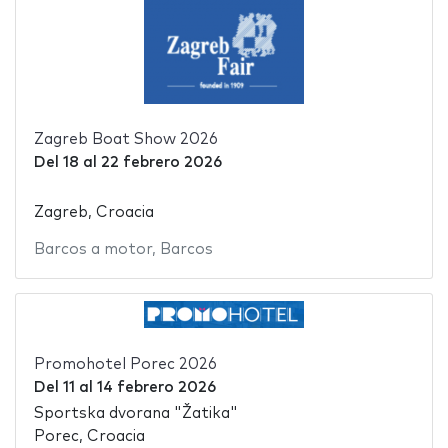
Zagreb Boat Show 2026
Del
18
al
22 febrero 2026
Zagreb, Croacia
Barcos a motor
,
Barcos
Promohotel Porec 2026
Del
11
al
14 febrero 2026
Sportska dvorana "Žatika"
Porec, Croacia