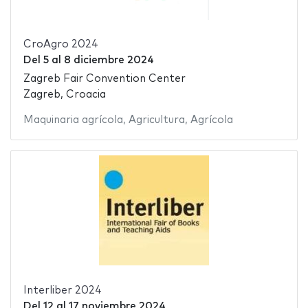
CroAgro 2024
Del
5
al
8 diciembre 2024
Zagreb Fair Convention Center
Zagreb, Croacia
Maquinaria agrícola
,
Agricultura
,
Agrícola
Interliber 2024
Del
12
al
17 noviembre 2024