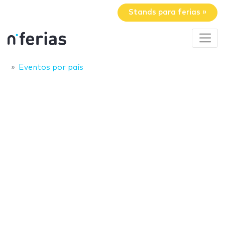
Stands para ferias »
Eventos por país