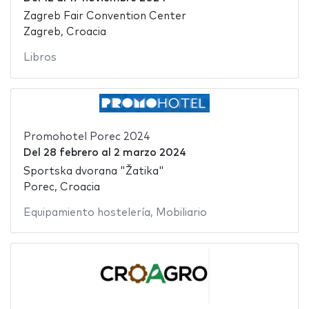
Zagreb Fair Convention Center
Zagreb, Croacia
Libros
Promohotel Porec 2024
Del
28 febrero
al
2 marzo 2024
Sportska dvorana "Žatika"
Porec, Croacia
Equipamiento hostelería
,
Mobiliario