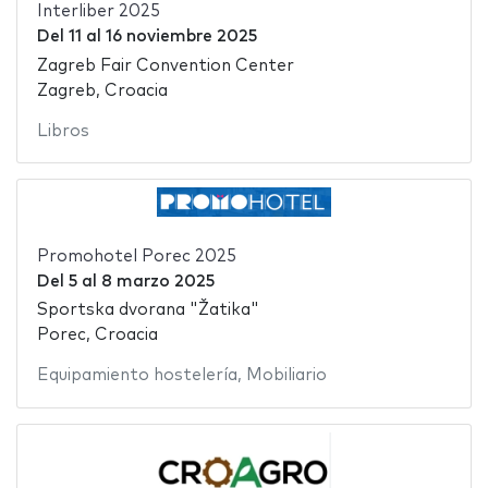
Interliber 2025
Del
11
al
16 noviembre 2025
Zagreb Fair Convention Center
Zagreb, Croacia
Libros
Promohotel Porec 2025
Del
5
al
8 marzo 2025
Sportska dvorana "Žatika"
Porec, Croacia
Equipamiento hostelería
,
Mobiliario