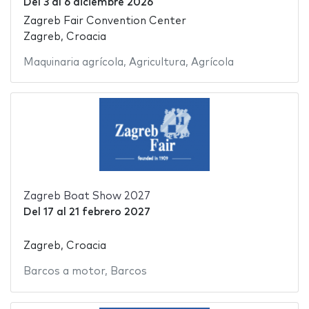
Del
3
al
6 diciembre 2026
Zagreb Fair Convention Center
Zagreb, Croacia
Maquinaria agrícola
,
Agricultura
,
Agrícola
Zagreb Boat Show 2027
Del
17
al
21 febrero 2027
Zagreb, Croacia
Barcos a motor
,
Barcos