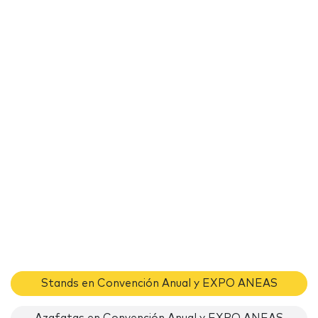
Stands en Convención Anual y EXPO ANEAS