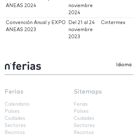
ANEAS 2024
noviembre
2024
Convención Anual y EXPO
Del
21
al
24
Cintermex
ANEAS 2023
noviembre
2023
Idioma
Ferias
Sitemaps
Calendario
Ferias
Países
Países
Ciudades
Ciudades
Sectores
Sectores
Recintos
Recintos