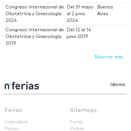
Congreso Internacional de
Del
31 mayo
Buenos
Obstetrícia y Ginecología
al
2 junio
Aires
2024
2024
Congreso Internacional de
Del
12
al
14
Obstetrícia y Ginecología
junio 2019
2019
Mostrar más
Idioma
Ferias
Sitemaps
Calendario
Ferias
Países
Países