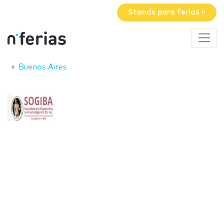
Stands para ferias »
Buenos Aires