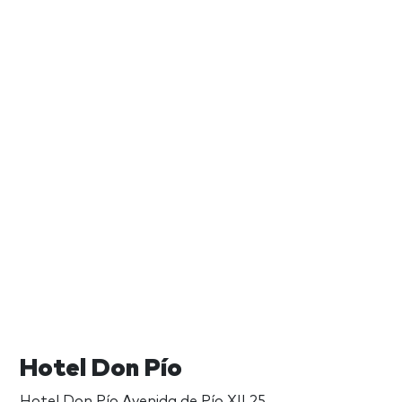
Hotel Don Pío
Hotel Don Pío Avenida de Pío XII 25