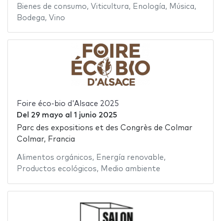
Bienes de consumo
,
Viticultura
,
Enología
,
Música
,
Bodega
,
Vino
Foire éco-bio d'Alsace 2025
Del
29 mayo
al
1 junio 2025
Parc des expositions et des Congrès de Colmar
Colmar, Francia
Alimentos orgánicos
,
Energía renovable
,
Productos ecológicos
,
Medio ambiente