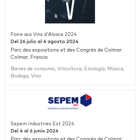
Foire aux Vins d'Alsace 2024
Del
26 julio
al
4 agosto 2024
Parc des expositions et des Congrès de Colmar
Colmar, Francia
Bienes de consumo
,
Viticultura
,
Enología
,
Música
,
Bodega
,
Vino
Sepem Industries Est 2024
Del
4
al
6 junio 2024
Parc des expositions et des Congrès de Colmar