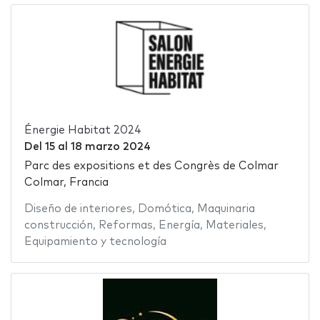
Énergie Habitat 2024
Del
15
al
18 marzo 2024
Parc des expositions et des Congrès de Colmar
Colmar, Francia
Diseño de interiores
,
Domótica
,
Maquinaria
construcción
,
Reformas
,
Energía
,
Materiales
,
Equipamiento y tecnología