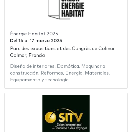
Énergie Habitat 2025
Del
14
al
17 marzo 2025
Parc des expositions et des Congrès de Colmar
Colmar, Francia
Diseño de interiores
,
Domótica
,
Maquinaria
construcción
,
Reformas
,
Energía
,
Materiales
,
Equipamiento y tecnología