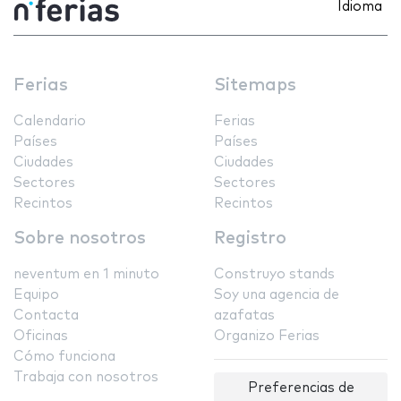
Idioma
Ferias
Sitemaps
Calendario
Ferias
Países
Países
Ciudades
Ciudades
Sectores
Sectores
Recintos
Recintos
Sobre nosotros
Registro
neventum en 1 minuto
Construyo stands
Equipo
Soy una agencia de
Contacta
azafatas
Oficinas
Organizo Ferias
Cómo funciona
Trabaja con nosotros
Preferencias de