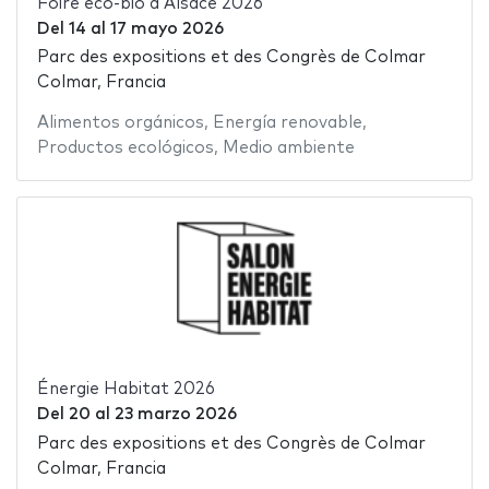
Foire éco-bio d'Alsace 2026
Del
14
al
17 mayo 2026
Parc des expositions et des Congrès de Colmar
Colmar, Francia
Alimentos orgánicos
,
Energía renovable
,
Productos ecológicos
,
Medio ambiente
Énergie Habitat 2026
Del
20
al
23 marzo 2026
Parc des expositions et des Congrès de Colmar
Colmar, Francia