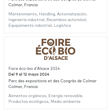
Colmar, Francia
Mantenimiento
,
Handling
,
Automatización
,
Ingeniería industrial
,
Recambios automóvil
,
Equipamiento industrial
,
Logística
Foire éco-bio d'Alsace 2024
Del
9
al
12 mayo 2024
Parc des expositions et des Congrès de Colmar
Colmar, Francia
Alimentos orgánicos
,
Energía renovable
,
Productos ecológicos
,
Medio ambiente