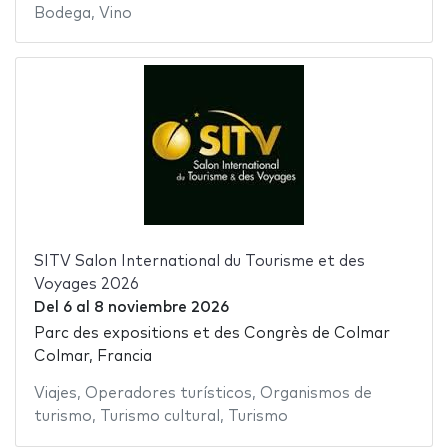
Bodega
,
Vino
SITV Salon International du Tourisme et des
Voyages 2026
Del
6
al
8 noviembre 2026
Parc des expositions et des Congrès de Colmar
Colmar, Francia
Viajes
,
Operadores turísticos
,
Organismos de
turismo
,
Turismo cultural
,
Turismo