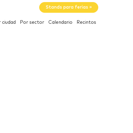
Stands para ferias »
 ciudad
Por sector
Calendario
Recintos