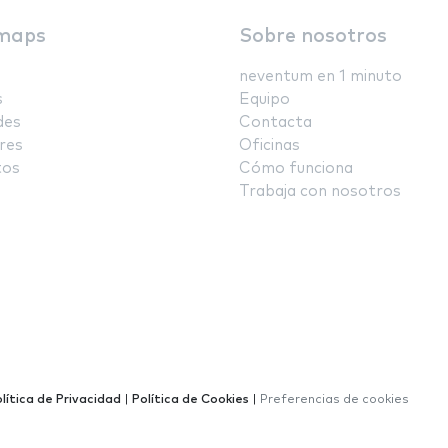
maps
Sobre nosotros
neventum en 1 minuto
s
Equipo
des
Contacta
res
Oficinas
tos
Cómo funciona
Trabaja con nosotros
lítica de Privacidad
|
Política de Cookies
|
Preferencias de cookies