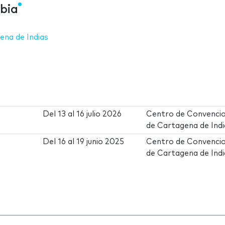
bia
na de Indias
Del
13
al
16 julio 2026
Centro de Convenci
de Cartagena de Indi
Del
16
al
19 junio 2025
Centro de Convenci
de Cartagena de Indi