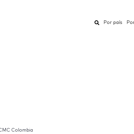
Buscar
Por país
Por
CMC Colombia