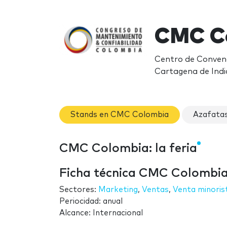
CMC C
Centro de Convenc
Cartagena de Indi
Stands en CMC Colombia
Azafata
CMC Colombia: la feria
Ficha técnica CMC Colombi
Sectores:
Marketing
,
Ventas
,
Venta minoris
Periocidad: anual
Alcance: Internacional