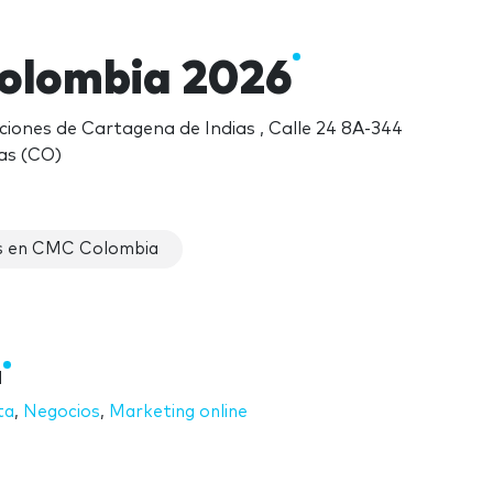
olombia 2026
iones de Cartagena de Indias , Calle 24 8A-344
as (CO)
s en CMC Colombia
a
ta
,
Negocios
,
Marketing online