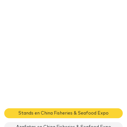
Stands en China Fisheries & Seafood Expo