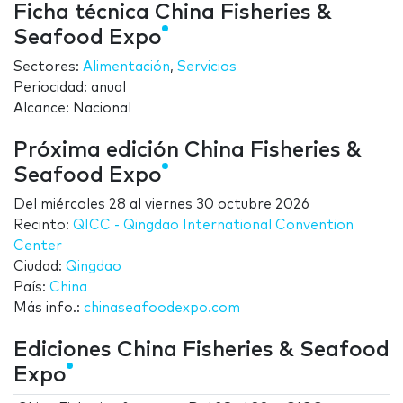
Ficha técnica China Fisheries &
Seafood Expo
Sectores:
Alimentación
,
Servicios
Periocidad: anual
Alcance: Nacional
Próxima edición China Fisheries &
Seafood Expo
Del
miércoles 28
al
viernes 30 octubre 2026
Recinto:
QICC - Qingdao International Convention
Center
Ciudad:
Qingdao
País:
China
Más info.:
chinaseafoodexpo.com
Ediciones China Fisheries & Seafood
Expo