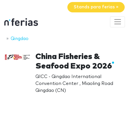
Stands para ferias »
Qingdao
China Fisheries &
Seafood Expo 2026
QICC - Qingdao International
Convention Center , Miaoling Road
Qingdao (CN)