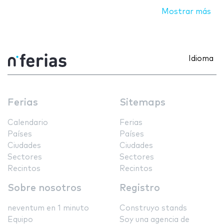
Mostrar más
Idioma
Ferias
Sitemaps
Calendario
Ferias
Países
Países
Ciudades
Ciudades
Sectores
Sectores
Recintos
Recintos
Sobre nosotros
Registro
neventum en 1 minuto
Construyo stands
Equipo
Soy una agencia de