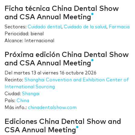
Ficha técnica China Dental Show
and CSA Annual Meeting
Sectores:
Cuidado dental
,
Cuidado de la salud
,
Farmacia
Periocidad: bienal
Alcance: Internacional
Próxima edición China Dental Show
and CSA Annual Meeting
Del
martes 13
al
viernes 16 octubre 2026
Recinto:
Shanghai Convention and Exhibition Center of
International Sourcing
Ciudad:
Shangai
País:
China
Más info.:
chinadentalshow.com
Ediciones China Dental Show and
CSA Annual Meeting