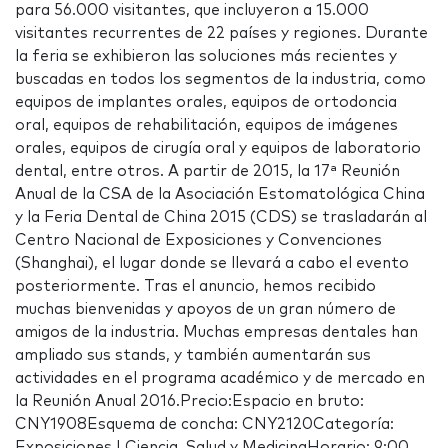
para 56.000 visitantes, que incluyeron a 15.000
visitantes recurrentes de 22 países y regiones. Durante
la feria se exhibieron las soluciones más recientes y
buscadas en todos los segmentos de la industria, como
equipos de implantes orales, equipos de ortodoncia
oral, equipos de rehabilitación, equipos de imágenes
orales, equipos de cirugía oral y equipos de laboratorio
dental, entre otros. A partir de 2015, la 17ª Reunión
Anual de la CSA de la Asociación Estomatológica China
y la Feria Dental de China 2015 (CDS) se trasladarán al
Centro Nacional de Exposiciones y Convenciones
(Shanghai), el lugar donde se llevará a cabo el evento
posteriormente. Tras el anuncio, hemos recibido
muchas bienvenidas y apoyos de un gran número de
amigos de la industria. Muchas empresas dentales han
ampliado sus stands, y también aumentarán sus
actividades en el programa académico y de mercado en
la Reunión Anual 2016.Precio:Espacio en bruto:
CNY1908Esquema de concha: CNY2120Categoría:
Exposiciones | Ciencia, Salud y MedicinaHorario: 9:00