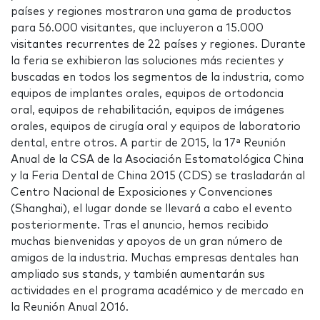
países y regiones mostraron una gama de productos
para 56.000 visitantes, que incluyeron a 15.000
visitantes recurrentes de 22 países y regiones. Durante
la feria se exhibieron las soluciones más recientes y
buscadas en todos los segmentos de la industria, como
equipos de implantes orales, equipos de ortodoncia
oral, equipos de rehabilitación, equipos de imágenes
orales, equipos de cirugía oral y equipos de laboratorio
dental, entre otros. A partir de 2015, la 17ª Reunión
Anual de la CSA de la Asociación Estomatológica China
y la Feria Dental de China 2015 (CDS) se trasladarán al
Centro Nacional de Exposiciones y Convenciones
(Shanghai), el lugar donde se llevará a cabo el evento
posteriormente. Tras el anuncio, hemos recibido
muchas bienvenidas y apoyos de un gran número de
amigos de la industria. Muchas empresas dentales han
ampliado sus stands, y también aumentarán sus
actividades en el programa académico y de mercado en
la Reunión Anual 2016.