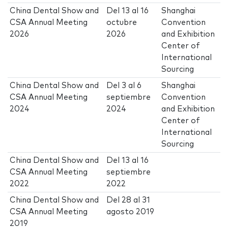
China Dental Show and
Del
13
al
16
Shanghai
CSA Annual Meeting
octubre
Convention
2026
2026
and Exhibition
Center of
International
Sourcing
China Dental Show and
Del
3
al
6
Shanghai
CSA Annual Meeting
septiembre
Convention
2024
2024
and Exhibition
Center of
International
Sourcing
China Dental Show and
Del
13
al
16
CSA Annual Meeting
septiembre
2022
2022
China Dental Show and
Del
28
al
31
CSA Annual Meeting
agosto 2019
2019