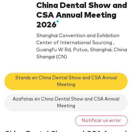
China Dental Show and
CSA Annual Meeting
2026
Shanghai Convention and Exhibition
Center of International Sourcing ,
Guangfu W Rd, Putuo, Shanghai, China
Shangai (CN)
Stands en China Dental Show and CSA Annual
Meeting
Azafatas en China Dental Show and CSA Annual
Meeting
Notificar un error