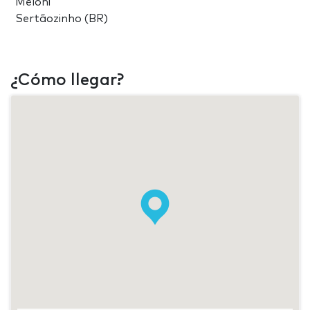
Meloni
Sertãozinho (BR)
¿Cómo llegar?