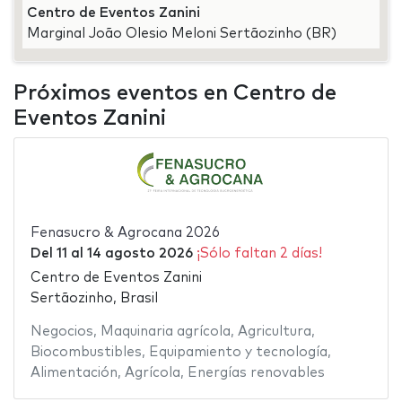
Centro de Eventos Zanini
Marginal João Olesio Meloni Sertãozinho (BR)
Próximos eventos en Centro de
Eventos Zanini
Fenasucro & Agrocana 2026
Del
11
al
14 agosto 2026
¡Sólo faltan 2 días!
Centro de Eventos Zanini
Sertãozinho, Brasil
Negocios
,
Maquinaria agrícola
,
Agricultura
,
Biocombustibles
,
Equipamiento y tecnología
,
Alimentación
,
Agrícola
,
Energías renovables