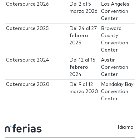
Catersource 2026
Del
2
al
5
Los Angeles
marzo 2026
Convention
Center
Catersource 2025
Del
24
al
27
Broward
febrero
County
2025
Convention
Center
Catersource 2024
Del
12
al
15
Austin
febrero
Convention
2024
Center
Catersource 2020
Del
9
al
12
Mandalay Bay
marzo 2020
Convention
Center
Idioma