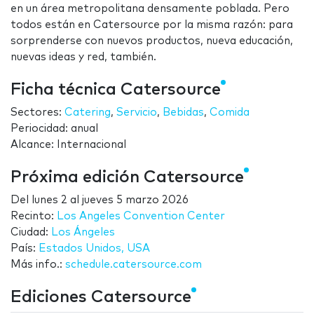
en un área metropolitana densamente poblada. Pero
todos están en Catersource por la misma razón: para
sorprenderse con nuevos productos, nueva educación,
nuevas ideas y red, también.
Ficha técnica Catersource
Sectores:
Catering
,
Servicio
,
Bebidas
,
Comida
Periocidad: anual
Alcance: Internacional
Próxima edición Catersource
Del
lunes 2
al
jueves 5 marzo 2026
Recinto:
Los Angeles Convention Center
Ciudad:
Los Ángeles
País:
Estados Unidos, USA
Más info.:
schedule.catersource.com
Ediciones Catersource