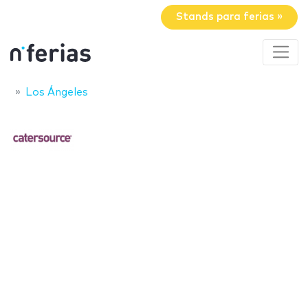
Stands para ferias »
Los Ángeles