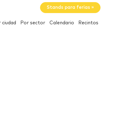
Stands para ferias »
 ciudad
Por sector
Calendario
Recintos