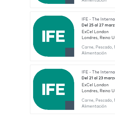
Alimentación
IFE - The Intern
Del
25
al
27 marz
ExCel London
Londres, Reino U
Carne
,
Pescado
,
Alimentación
IFE - The Intern
Del
21
al
23 marz
ExCel London
Londres, Reino U
Carne
,
Pescado
,
Alimentación