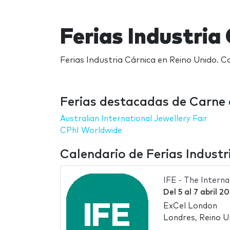
Ferias Industria
Ferias Industria Cárnica en Reino Unido. Ca
Ferias destacadas de Carne 
Australian International Jewellery Fair
CPhI Worldwide
Calendario de Ferias Industr
IFE - The Intern
Del
5
al
7 abril 2
ExCel London
Londres, Reino U