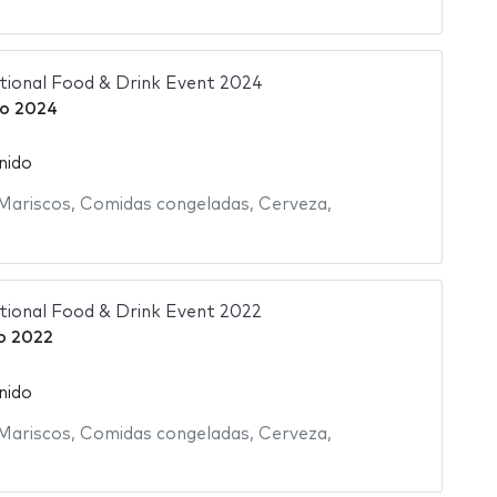
ational Food & Drink Event 2024
o 2024
nido
Mariscos
,
Comidas congeladas
,
Cerveza
,
ational Food & Drink Event 2022
o 2022
nido
Mariscos
,
Comidas congeladas
,
Cerveza
,