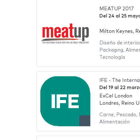
MEATUP 2017
Del
24
al
25 mayo
Milton Keynes, R
Diseño de interio
Packaging
,
Alime
Tecnología
IFE - The Intern
Del
19
al
22 marz
ExCel London
Londres, Reino U
Carne
,
Pescado
,
Alimentación