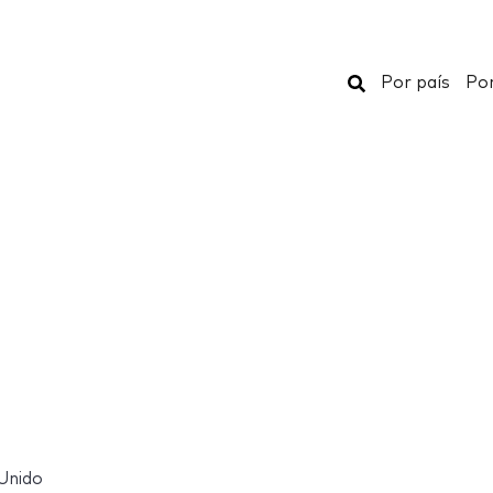
Buscar
Por país
Por
Unido