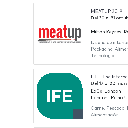
MEATUP 2019
Del
30
al
31 octu
Milton Keynes, R
Diseño de interio
Packaging
,
Alime
Tecnología
IFE - The Intern
Del
17
al
20 marz
ExCel London
Londres, Reino U
Carne
,
Pescado
,
Alimentación