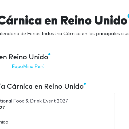
 Cárnica en Reino Unido
lendario de Ferias Industria Cárnica en las principales ci
en Reino Unido
ExpoMina Perú
ia Cárnica en Reino Unido
ational Food & Drink Event 2027
027
nido