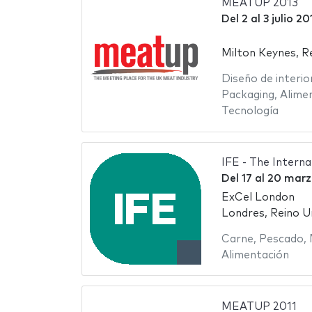
MEATUP 2013
Del
2
al
3 julio 20
Milton Keynes, R
Diseño de interio
Packaging
,
Alime
Tecnología
IFE - The Intern
Del
17
al
20 marz
ExCel London
Londres, Reino U
Carne
,
Pescado
,
Alimentación
MEATUP 2011