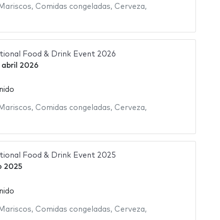
Mariscos
,
Comidas congeladas
,
Cerveza
,
ational Food & Drink Event 2026
 abril 2026
nido
Mariscos
,
Comidas congeladas
,
Cerveza
,
ational Food & Drink Event 2025
o 2025
nido
Mariscos
,
Comidas congeladas
,
Cerveza
,