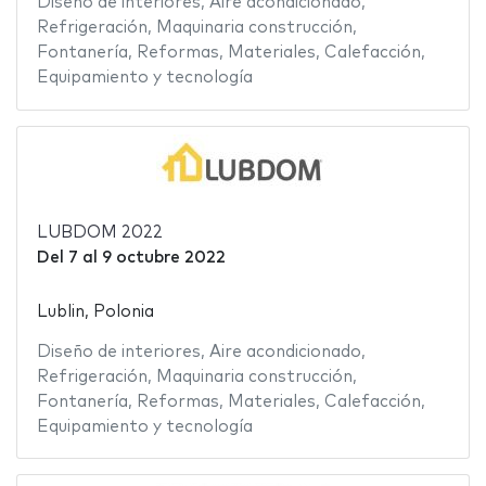
Diseño de interiores
,
Aire acondicionado
,
Refrigeración
,
Maquinaria construcción
,
Fontanería
,
Reformas
,
Materiales
,
Calefacción
,
Equipamiento y tecnología
LUBDOM 2022
Del
7
al
9 octubre 2022
Lublin, Polonia
Diseño de interiores
,
Aire acondicionado
,
Refrigeración
,
Maquinaria construcción
,
Fontanería
,
Reformas
,
Materiales
,
Calefacción
,
Equipamiento y tecnología