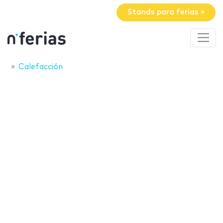
Stands para ferias »
Calefacción