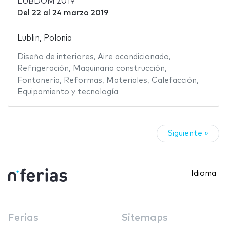
LUBDOM 2019
Del
22
al
24 marzo 2019
Lublin, Polonia
Diseño de interiores
,
Aire acondicionado
,
Refrigeración
,
Maquinaria construcción
,
Fontanería
,
Reformas
,
Materiales
,
Calefacción
,
Equipamiento y tecnología
Siguiente »
Idioma
Ferias
Sitemaps