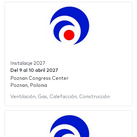
Instalacje 2027
Del
9
al
10 abril 2027
Poznan Congress Center
Poznan, Polonia
Ventilación
,
Gas
,
Calefacción
,
Construcción