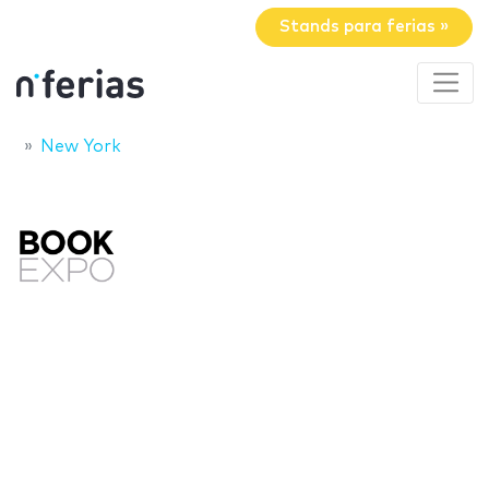
Stands para ferias »
New York