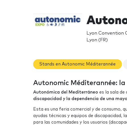
Autono
Lyon Convention C
Lyon (FR)
Stands en Autonomic Méditerannée
Autonomic Méditerannée: la 
Autonómica del Mediterráneo
es la sala de
discapacidad y la dependencia de una mayor 
Esta es una feria comercial y de consumo, qu
ayudas técnicas y equipos de discapacidad, la
para las comunidades y los usuarios (discap