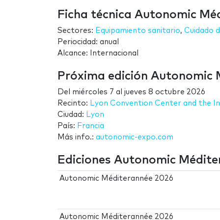
Ficha técnica Autonomic Mé
Sectores:
Equipamiento sanitario
,
Cuidado d
Periocidad: anual
Alcance: Internacional
Próxima edición Autonomic 
Del
miércoles 7
al
jueves 8 octubre 2026
Recinto:
Lyon Convention Center and the I
Ciudad:
Lyon
País:
Francia
Más info.:
autonomic-expo.com
Ediciones Autonomic Médite
Autonomic Méditerannée 2026
Autonomic Méditerannée 2026