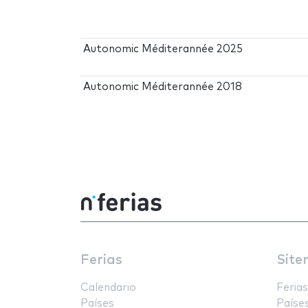
Autonomic Méditerannée 2025
Autonomic Méditerannée 2018
Ferias
Site
Calendario
Ferias
Países
Paíse