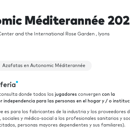
mic Méditerannée 20
enter and the International Rose Garden , lyons
Azafatas en Autonomic Méditerannée
feria
 consulta donde todos los
jugadores
convergen
con la
independencia para las personas en el hogar y / o instituc
e es para los fabricantes de la industria y los proveedores 
, sociales y médico-social a los profesionales sanitarios y soc
acitados, personas mayores dependientes y sus familiares).