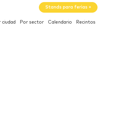
Stands para ferias »
 ciudad
Por sector
Calendario
Recintos