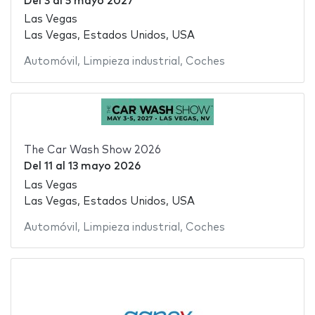
Del
3
al
5 mayo 2027
Las Vegas
Las Vegas, Estados Unidos, USA
Automóvil
,
Limpieza industrial
,
Coches
The Car Wash Show 2026
Del
11
al
13 mayo 2026
Las Vegas
Las Vegas, Estados Unidos, USA
Automóvil
,
Limpieza industrial
,
Coches