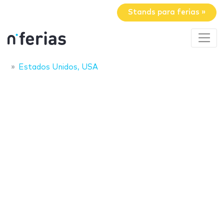
Stands para ferias »
Estados Unidos, USA