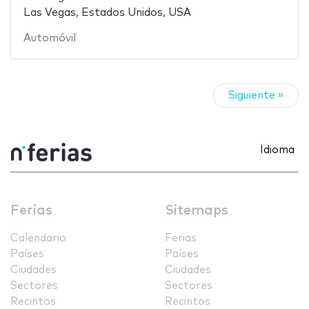
Las Vegas, Estados Unidos, USA
Automóvil
Siguiente »
Idioma
Ferias
Sitemaps
Calendario
Ferias
Países
Países
Ciudades
Ciudades
Sectores
Sectores
Recintos
Recintos