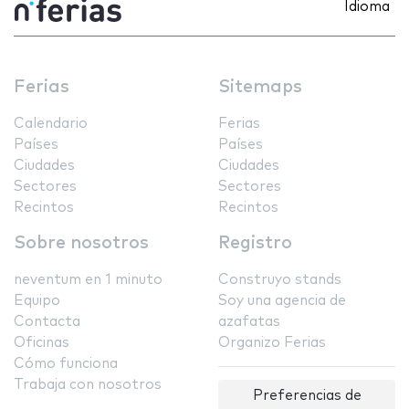
Idioma
Ferias
Sitemaps
Calendario
Ferias
Países
Países
Ciudades
Ciudades
Sectores
Sectores
Recintos
Recintos
Sobre nosotros
Registro
neventum en 1 minuto
Construyo stands
Equipo
Soy una agencia de
Contacta
azafatas
Oficinas
Organizo Ferias
Cómo funciona
Trabaja con nosotros
Preferencias de