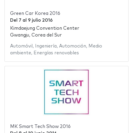
Green Car Korea 2016
Del
7
al
9 julio 2016
Kimdaejung Convention Center
Gwangju, Corea del Sur
Automóvil
,
Ingeniería
,
Automoción
,
Medio
ambiente
,
Energías renovables
MK Smart Tech Show 2016