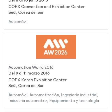
Del
8
al
10 junio 2016
COEX Convention and Exhibition Center
Seúl, Corea del Sur
Automóvil
Automation World 2016
Del
9
al
11 marzo 2016
COEX Korea Exhibition Center
Seúl, Corea del Sur
Automóvil
,
Automatización
,
Ingeniería industrial
,
Industria automotriz
,
Equipamiento y tecnología