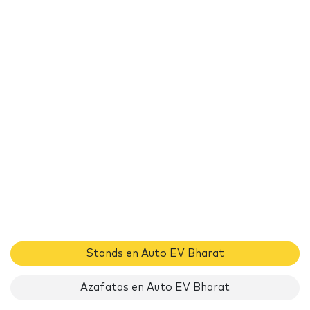
Stands en Auto EV Bharat
Azafatas en Auto EV Bharat