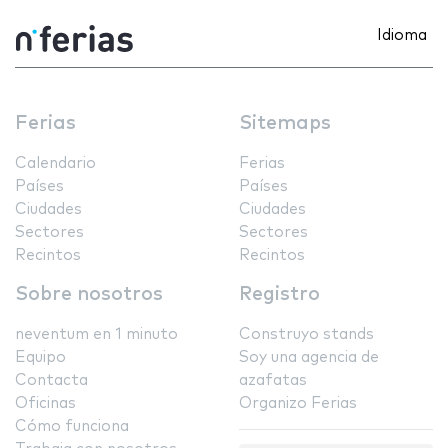
Idioma
Ferias
Sitemaps
Calendario
Ferias
Países
Países
Ciudades
Ciudades
Sectores
Sectores
Recintos
Recintos
Sobre nosotros
Registro
neventum en 1 minuto
Construyo stands
Equipo
Soy una agencia de
Contacta
azafatas
Oficinas
Organizo Ferias
Cómo funciona