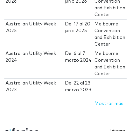
2026
junio 2026
Convention
and Exhibition
Center
Australian Utility Week
Del
17
al
20
Melbourne
2025
junio 2025
Convention
and Exhibition
Center
Australian Utility Week
Del
6
al
7
Melbourne
2024
marzo 2024
Convention
and Exhibition
Center
Australian Utility Week
Del
22
al
23
2023
marzo 2023
Mostrar más