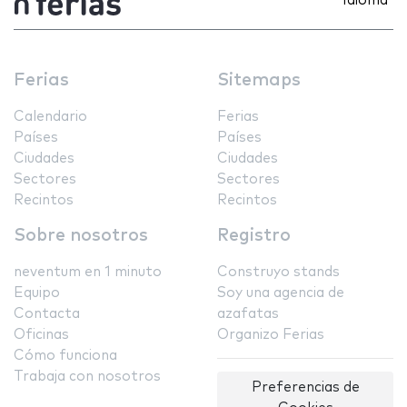
Idioma
Ferias
Sitemaps
Calendario
Ferias
Países
Países
Ciudades
Ciudades
Sectores
Sectores
Recintos
Recintos
Sobre nosotros
Registro
neventum en 1 minuto
Construyo stands
Equipo
Soy una agencia de
Contacta
azafatas
Oficinas
Organizo Ferias
Cómo funciona
Trabaja con nosotros
Preferencias de