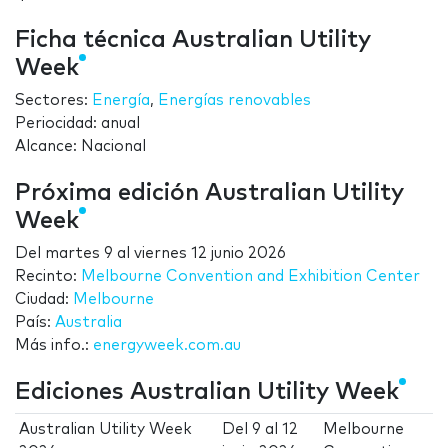
Ficha técnica Australian Utility
Week
Sectores:
Energía
,
Energías renovables
Periocidad: anual
Alcance: Nacional
Próxima edición Australian Utility
Week
Del
martes 9
al
viernes 12 junio 2026
Recinto:
Melbourne Convention and Exhibition Center
Ciudad:
Melbourne
País:
Australia
Más info.:
energyweek.com.au
Ediciones Australian Utility Week
Australian Utility Week
Del
9
al
12
Melbourne