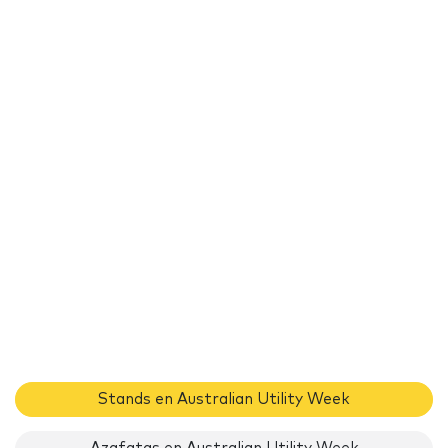
Stands en Australian Utility Week