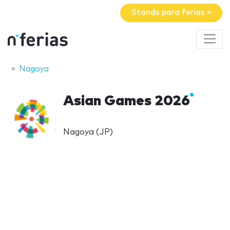
Stands para ferias »
Nagoya
Asian Games 2026
Nagoya (JP)