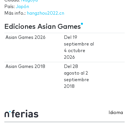
Ciudad:
Nagoya
País:
Japón
Más info.:
hangzhou2022.cn
Ediciones Asian Games
Asian Games 2026
Del
19
septiembre
al
4 octubre
2026
Asian Games 2018
Del
28
agosto
al
2
septiembre
2018
Idioma