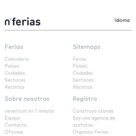
Idioma
Ferias
Sitemaps
Calendario
Ferias
Países
Países
Ciudades
Ciudades
Sectores
Sectores
Recintos
Recintos
Sobre nosotros
Registro
neventum en 1 minuto
Construyo stands
Equipo
Soy una agencia de
Contacta
azafatas
Oficinas
Organizo Ferias