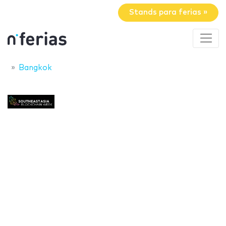
Stands para ferias »
Bangkok