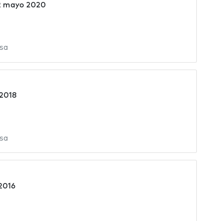
2 mayo 2020
sa
2018
sa
2016