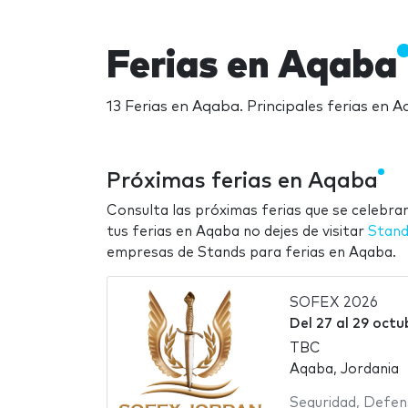
Ferias en Aqaba
13 Ferias en Aqaba. Principales ferias en
Próximas ferias en Aqaba
Consulta las próximas ferias que se celebra
tus ferias en Aqaba no dejes de visitar
Stand
empresas de Stands para ferias en Aqaba.
SOFEX 2026
Del
27
al
29 octu
TBC
Aqaba, Jordania
Seguridad
,
Defen