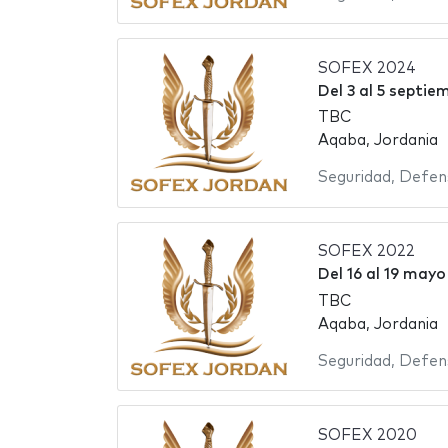
SOFEX 2024
Del
3
al
5 septie
TBC
Aqaba, Jordania
Seguridad
,
Defen
SOFEX 2022
Del
16
al
19 mayo
TBC
Aqaba, Jordania
Seguridad
,
Defen
SOFEX 2020