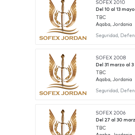
SOFEX 2010
Del
10
al
13 mayo
TBC
Aqaba, Jordania
Seguridad
,
Defen
SOFEX 2008
Del
31 marzo
al
3
TBC
Aqaba, Jordania
Seguridad
,
Defen
SOFEX 2006
Del
27
al
30 mar
TBC