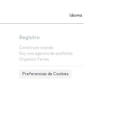
Idioma
Registro
Construyo stands
Soy una agencia de azafatas
Organizo Ferias
Preferencias de Cookies