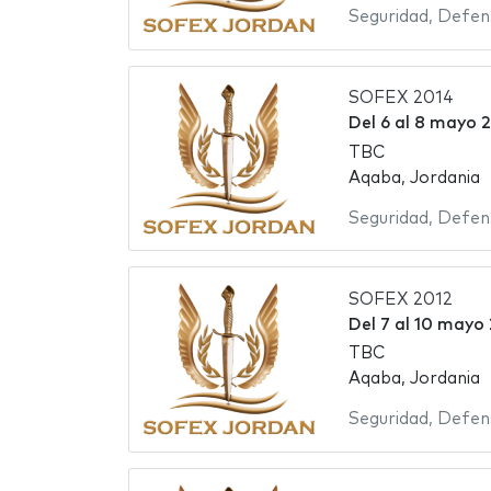
Seguridad
,
Defen
SOFEX 2014
Del
6
al
8 mayo 
TBC
Aqaba, Jordania
Seguridad
,
Defen
SOFEX 2012
Del
7
al
10 mayo 
TBC
Aqaba, Jordania
Seguridad
,
Defen