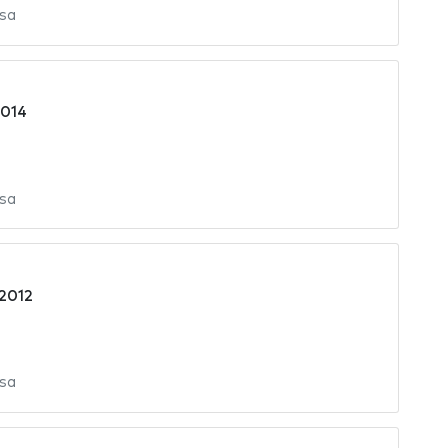
sa
2014
sa
2012
sa