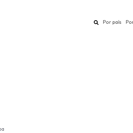
Buscar
Por país
Por
ba