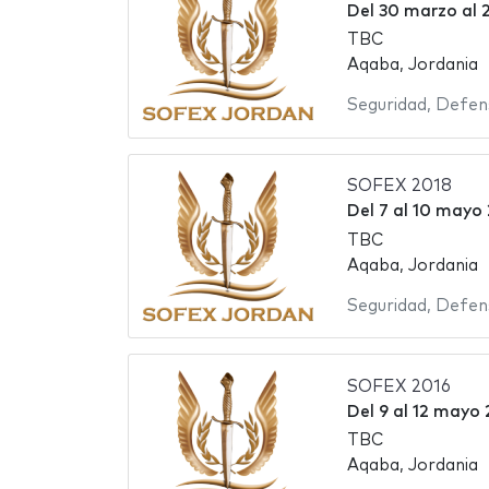
Del
30 marzo
al
TBC
Aqaba, Jordania
Seguridad
,
Defen
SOFEX 2018
Del
7
al
10 mayo 
TBC
Aqaba, Jordania
Seguridad
,
Defen
SOFEX 2016
Del
9
al
12 mayo 
TBC
Aqaba, Jordania