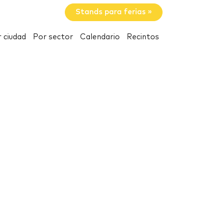
Stands para ferias »
 ciudad
Por sector
Calendario
Recintos