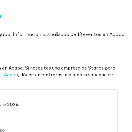
 Aqaba. Información actualizada de 13 eventos en Aqaba
n en Aqaba. Si necesitas una empresa de Stands para
s Aqaba
, dónde encontrarás una amplia variedad de
bre 2026
sa