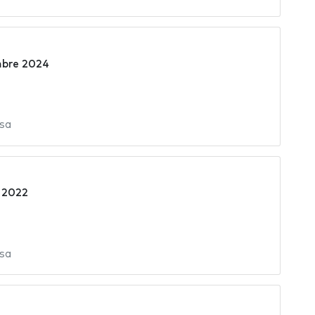
mbre 2024
sa
 2022
sa