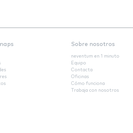
maps
Sobre nosotros
neventum en 1 minuto
s
Equipo
des
Contacta
res
Oficinas
tos
Cómo funciona
Trabaja con nosotros