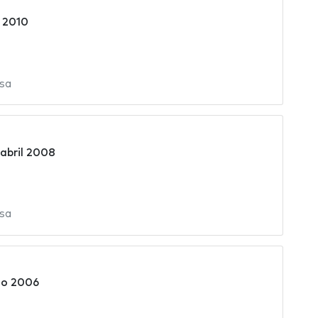
 2010
sa
 abril 2008
sa
zo 2006