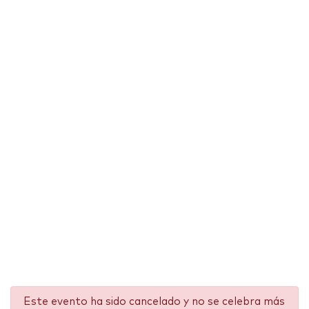
Este evento ha sido cancelado y no se celebra más