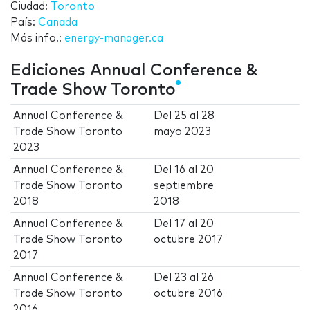
Ciudad:
Toronto
País:
Canada
Más info.:
energy-manager.ca
Ediciones Annual Conference &
Trade Show Toronto
Annual Conference &
Del
25
al
28
Trade Show Toronto
mayo 2023
2023
Annual Conference &
Del
16
al
20
Trade Show Toronto
septiembre
2018
2018
Annual Conference &
Del
17
al
20
Trade Show Toronto
octubre 2017
2017
Annual Conference &
Del
23
al
26
Trade Show Toronto
octubre 2016
2016