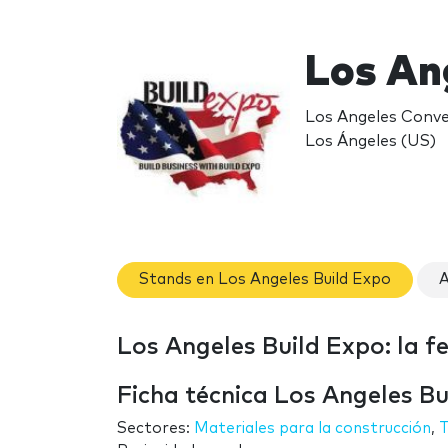
Los An
Los Angeles Conve
Los Ángeles (US)
Stands en Los Angeles Build Expo
A
Los Angeles Build Expo: la fe
Ficha técnica Los Angeles Bu
Sectores:
Materiales para la construcción
,
T