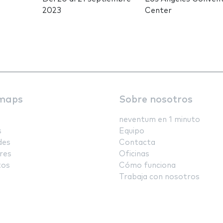
2023
Center
maps
Sobre nosotros
neventum en 1 minuto
s
Equipo
des
Contacta
res
Oficinas
tos
Cómo funciona
Trabaja con nosotros