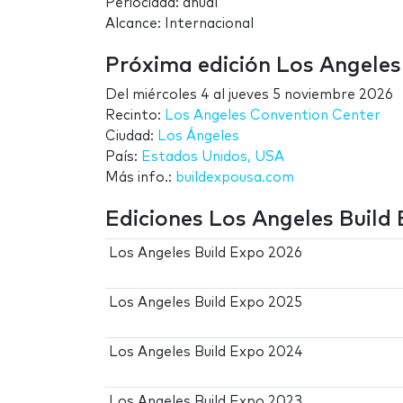
Periocidad: anual
Alcance: Internacional
Próxima edición Los Angeles
Del
miércoles 4
al
jueves 5 noviembre 2026
Recinto:
Los Angeles Convention Center
Ciudad:
Los Ángeles
País:
Estados Unidos, USA
Más info.:
buildexpousa.com
Ediciones Los Angeles Build
Los Angeles Build Expo 2026
Los Angeles Build Expo 2025
Los Angeles Build Expo 2024
Los Angeles Build Expo 2023