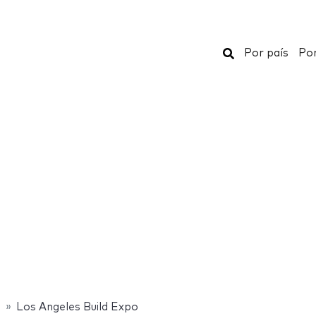
Buscar
Por país
Por
s
Los Angeles Build Expo