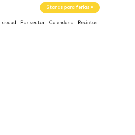
Stands para ferias »
 ciudad
Por sector
Calendario
Recintos