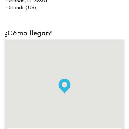
Orlando, FL 32801
Orlando (US)
¿Cómo llegar?