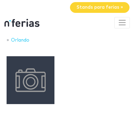
Stands para ferias »
Orlando