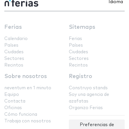
Idioma
Ferias
Sitemaps
Calendario
Ferias
Países
Países
Ciudades
Ciudades
Sectores
Sectores
Recintos
Recintos
Sobre nosotros
Registro
neventum en 1 minuto
Construyo stands
Equipo
Soy una agencia de
Contacta
azafatas
Oficinas
Organizo Ferias
Cómo funciona
Trabaja con nosotros
Preferencias de