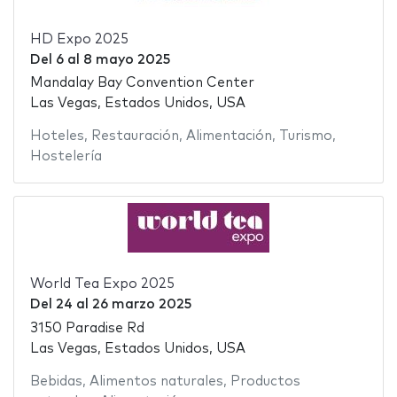
HD Expo 2025
Del
6
al
8 mayo 2025
Mandalay Bay Convention Center
Las Vegas, Estados Unidos, USA
Hoteles
,
Restauración
,
Alimentación
,
Turismo
,
Hostelería
World Tea Expo 2025
Del
24
al
26 marzo 2025
3150 Paradise Rd
Las Vegas, Estados Unidos, USA
Bebidas
,
Alimentos naturales
,
Productos