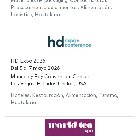
Materiales de packaging
,
Comida natural
,
Procesamiento de alimentos
,
Alimentación
,
Logística
,
Hostelería
HD Expo 2026
Del
5
al
7 mayo 2026
Mandalay Bay Convention Center
Las Vegas, Estados Unidos, USA
Hoteles
,
Restauración
,
Alimentación
,
Turismo
,
Hostelería