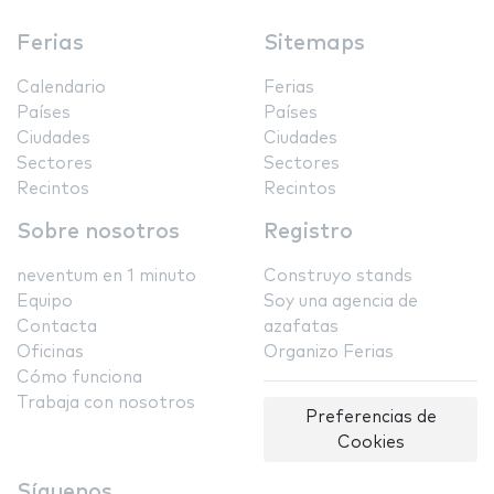
Ferias
Sitemaps
Calendario
Ferias
Países
Países
Ciudades
Ciudades
Sectores
Sectores
Recintos
Recintos
Sobre nosotros
Registro
neventum en 1 minuto
Construyo stands
Equipo
Soy una agencia de
Contacta
azafatas
Oficinas
Organizo Ferias
Cómo funciona
Trabaja con nosotros
Preferencias de
Cookies
Síguenos